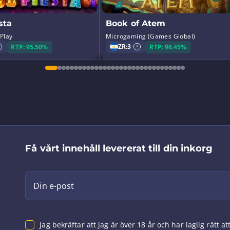
sta
Book of Atem
Play
Microgaming (Games Global)
ZR:
3
RTP: 95.50%
RTP: 96.45%
Få vårt innehåll levererat till din inkorg
Din e-post
Jag bekräftar att jag är över 18 år och har laglig rätt att