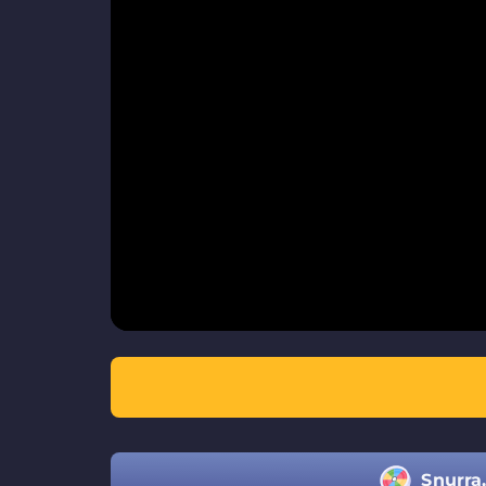
Snurra,