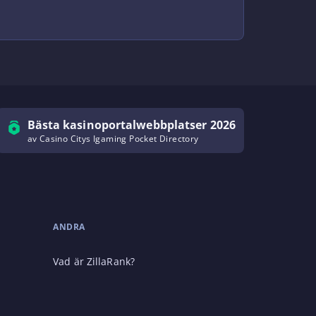
Bästa kasinoportalwebbplatser 2026
av Casino Citys Igaming Pocket Directory
ANDRA
Vad är ZillaRank?