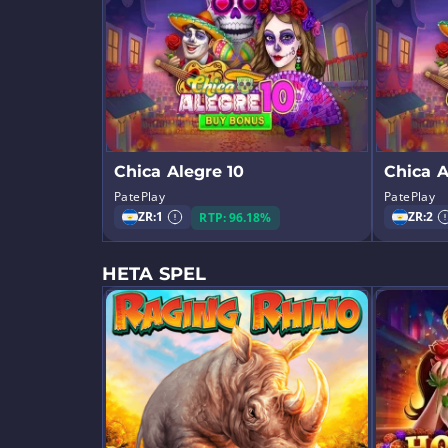
Chica Alegre 10
Chica A
PatePlay
PatePlay
ZR:
1
ZR:
2
RTP: 96.18%
HETA SPEL