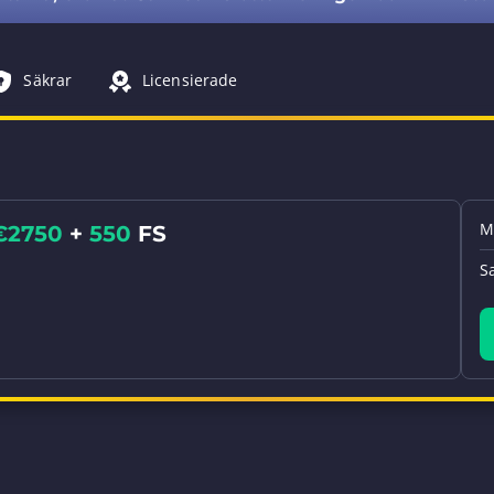
Säkrar
Licensierade
M
2750
+
550
FS
S