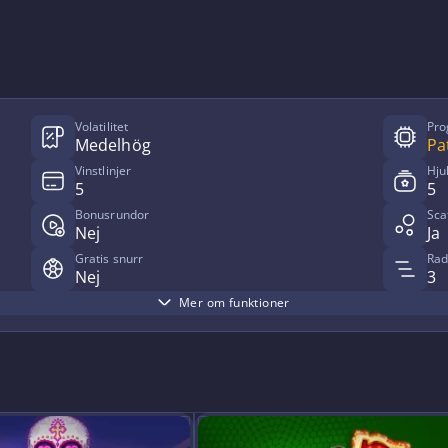
Volatilitet
Pro
Medelhög
Pa
Vinstlinjer
Hju
5
5
Bonusrundor
Sca
Nej
Ja
Gratis snurr
Rad
Nej
3
Mer om funktioner