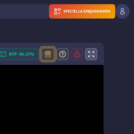
SPECIELLA ERBJUDANDEN
RTP: 96.37%