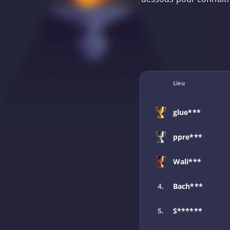
Lieu
glue***
ppre***
Wali***
4.
Bach***
5.
S******