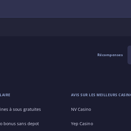
Récompenses
LAIRE
AVIS SUR LES MEILLEURS CASIN
nes à sous gratuites
NV Casino
o bonus sans depot
Yep Casino