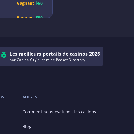
Gagnant
$50
Gagnant
$50
Gagnant
$50
Gagnant
$30
Les meilleurs portails de casinos 2026
par Casino City's Igaming Pocket Directory
Gagnant
$30
Gagnant
$30
Gagnant
$30
OS
AUTRES
Gagnant
$30
Comment nous évaluons les casinos
Gagnant
$30
Blog
Gagnant
$30