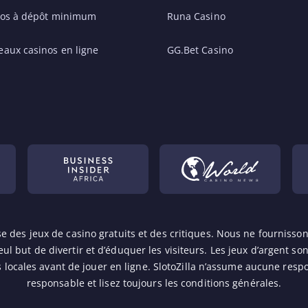
nos à dépôt minimum
Runa Casino
aux casinos en ligne
GG.Bet Casino
e des jeux de casino gratuits et des critiques. Nous ne fournissons
l but de divertir et d’éduquer les visiteurs. Les jeux d’argent sont
ois locales avant de jouer en ligne. SlotoZilla n’assume aucune res
responsable et lisez toujours les conditions générales.