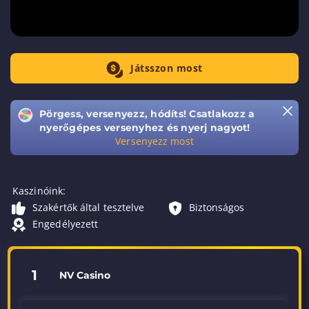
Játsszon most
Pörgess, versenyezz, hódíts! Csatlakozz a
nyerőgépes versenyhez és nyerj nagyot!
Versenyezz most
Kaszinóink:
Szakértők által tesztelve
Biztonságos
Engedélyezett
1
NV Casino