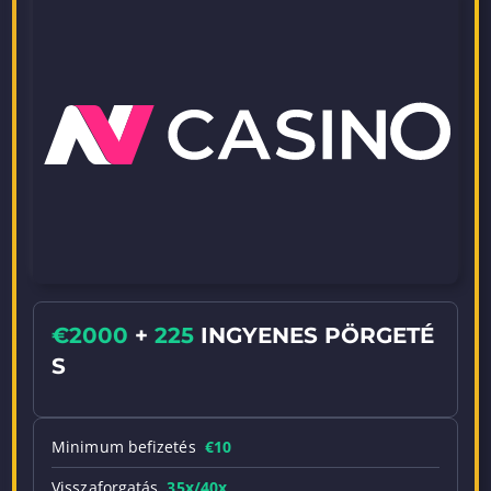
€2000
+
225
INGYENES PÖRGETÉ
S
Minimum befizetés
€10
Visszaforgatás
35x/40x