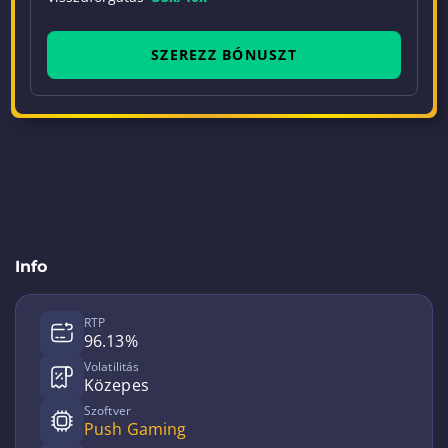
SZEREZZ BÓNUSZT
Info
RTP
96.13%
Volatilitás
Közepes
Szoftver
Push Gaming