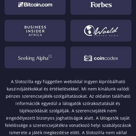
A Slotozilla egy független weboldal ingyen kipróbálható
kaszinójátékokkal és értékelésekkel. Mi nem kínálunk valódi
pénzes szerencsejáték-szolgáltatásokat. Az oldalon található
információk egyedül a látogatók szórakoztatását és
tájékozódását szolgálják. A szerencsejáték nem
engedélyezett bizonyos joghatóságok alatt. A látogatók saját
felelőssége a szerencsejátékra vonatkozó helyi szabályozások
ismerete a játék megkezdése előtt. A Slotozilla nem vállal