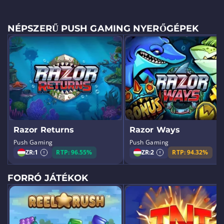
NÉPSZERŰ PUSH GAMING NYERŐGÉPEK
Razor Returns
Razor Ways
Push Gaming
Push Gaming
ZR:
1
RTP: 96.55%
ZR:
2
RTP: 94.32%
FORRÓ JÁTÉKOK