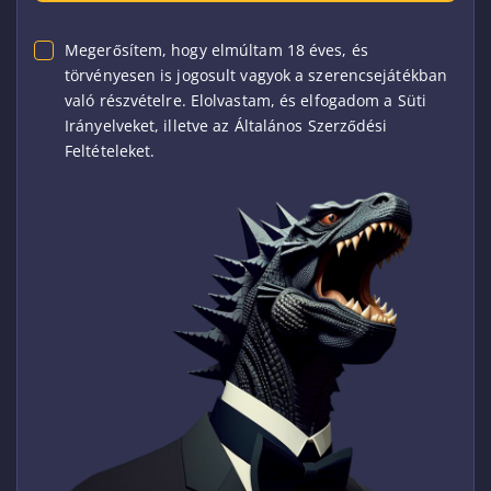
Megerősítem, hogy elmúltam 18 éves, és
törvényesen is jogosult vagyok a szerencsejátékban
való részvételre. Elolvastam, és elfogadom a Süti
Irányelveket, illetve az Általános Szerződési
Feltételeket.