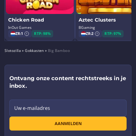
Chicken Road
Aztec Clusters
InOut Games
BGaming
ZR:
1
RTP: 98%
ZR:
2
RTP: 97%
Slotozilla
»
Gokkasten
»
Big Bamboo
Ontvang onze content rechtstreeks in je
inbox.
Uw e-mailadres
AANMELDEN