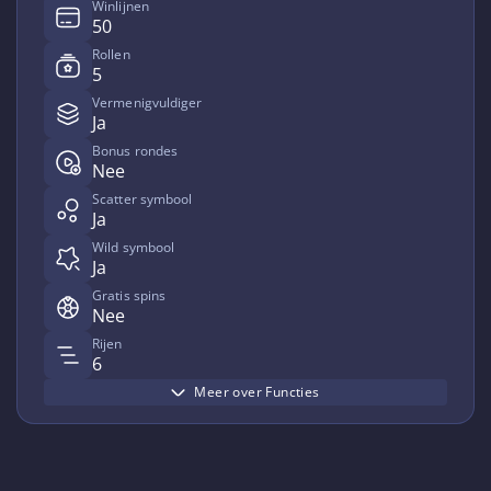
Winlijnen
50
Rollen
5
Vermenigvuldiger
Ja
Bonus rondes
Nee
Scatter symbool
Ja
Wild symbool
Ja
Gratis spins
Nee
Rijen
6
Meer over Functies