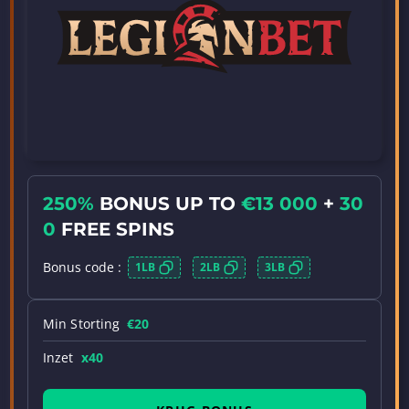
250%
BONUS UP TO
€13 000
+
30
0
FREE SPINS
Bonus code :
1LB
2LB
3LB
Min Storting
€20
Inzet
x40