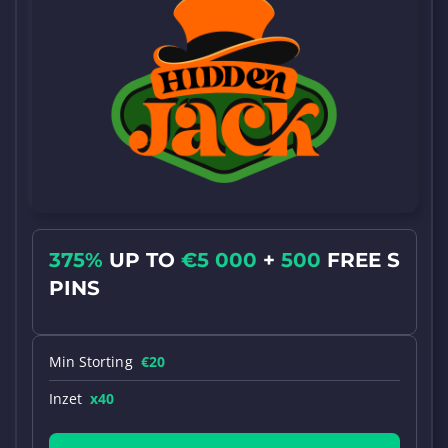
375%
UP TO
€5 000
+
500
FREE S
PINS
Min Storting
€20
Inzet
x40