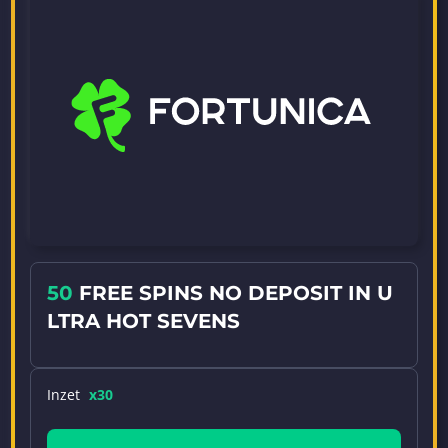
50
FREE SPINS NO DEPOSIT IN U
LTRA HOT SEVENS
Inzet
x30