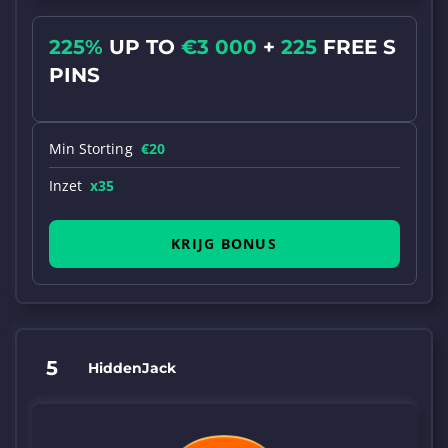
225%
UP TO
€3 000
+
225
FREE S
PINS
Min Storting
€20
Inzet
x35
KRIJG BONUS
5
HiddenJack