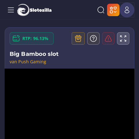
RTP: 96.13%
Big Bamboo slot
van Push Gaming