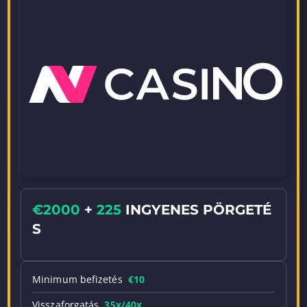
€2000
+
225
INGYENES PÖRGETÉ
S
Minimum befizetés
€10
Visszaforgatás
35x/40x