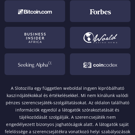
A Slotozilla egy független weboldal ingyen kipróbálható
kaszinójátékokkal és értékelésekkel. Mi nem kínálunk valódi
pénzes szerencsejáték-szolgáltatásokat. Az oldalon található
információk egyedül a látogatók szórakoztatását és
tájékozódását szolgálják. A szerencsejáték nem
engedélyezett bizonyos joghatóságok alatt. A látogatók saját
felelőssége a szerencsejátékra vonatkozó helyi szabályozások