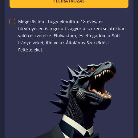
FELIRATKOZÁS
Megerősítem, hogy elmúltam 18 éves, és
törvényesen is jogosult vagyok a szerencsejátékban
való részvételre. Elolvastam, és elfogadom a Süti
Irányelveket, illetve az Általános Szerződési
Feltételeket.