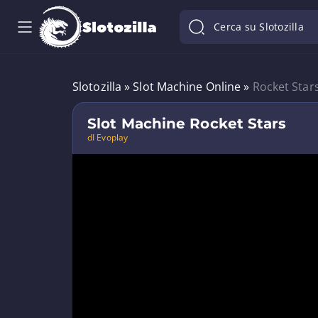
Slotozilla
»
Slot Machine Online
»
Rocket Star
Slot Machine Rocket Stars
dI Evoplay