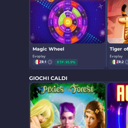
Magic Wheel
Tiger o
Evoplay
Evoplay
ZR:
1
ZR:
2
RTP: 95.9%
GIOCHI CALDI