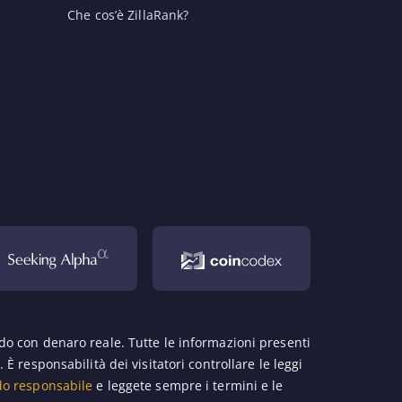
Che cos’è ZillaRank?
rdo con denaro reale. Tutte le informazioni presenti
. È responsabilità dei visitatori controllare le leggi
do responsabile
e leggete sempre i termini e le