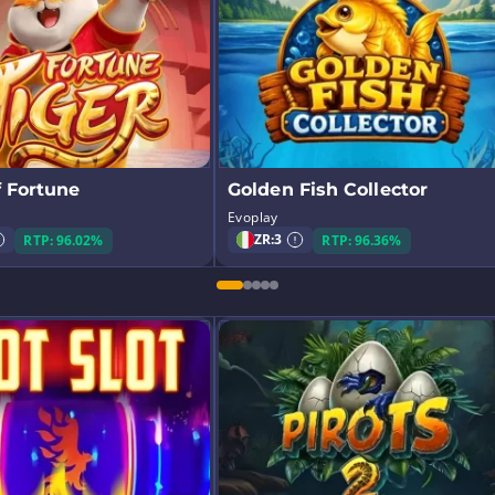
f Fortune
Golden Fish Collector
Evoplay
ZR:
3
RTP: 96.02%
RTP: 96.36%