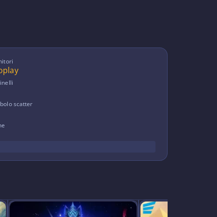
nitori
oplay
inelli
bolo scatter
he