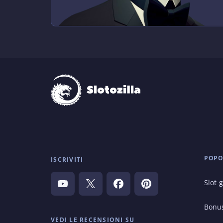
POPO
ISCRIVITI
Slot g
Bonus
VEDI LE RECENSIONI SU