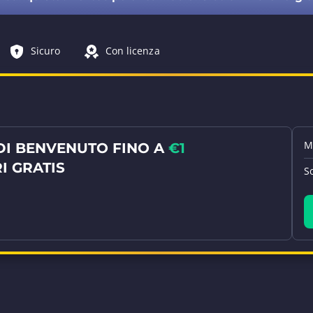
Sicuro
Con licenza
M
DI BENVENUTO FINO A
€1
I GRATIS
S