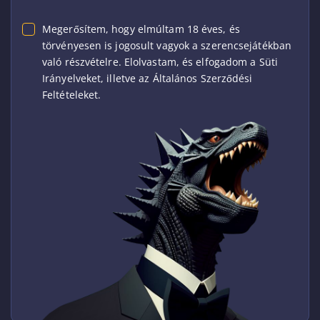
Megerősítem, hogy elmúltam 18 éves, és
törvényesen is jogosult vagyok a szerencsejátékban
való részvételre. Elolvastam, és elfogadom a Süti
Irányelveket, illetve az Általános Szerződési
Feltételeket.