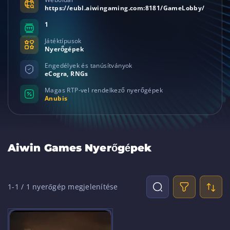
https://eubl.aiwingaming.com:8181/GameLobby/
1
Játéktípusok
Nyerőgépek
Engedélyek és tanúsítványok
eCogra, RNGs
Magas RTP-vel rendelkező nyerőgépek
Anubis
Aiwin Games Nyerőgépek
1-
1
/ 1 nyerőgép megjelenítése