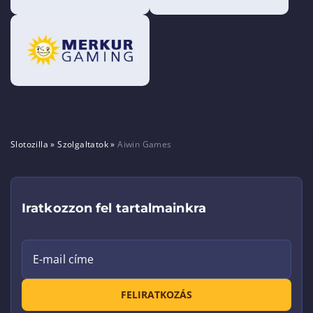
Slotozilla
»
Szolgaltatok
»
Aiwin Games
Iratkozzon fel tartalmainkra
E-mail címe
FELIRATKOZÁS