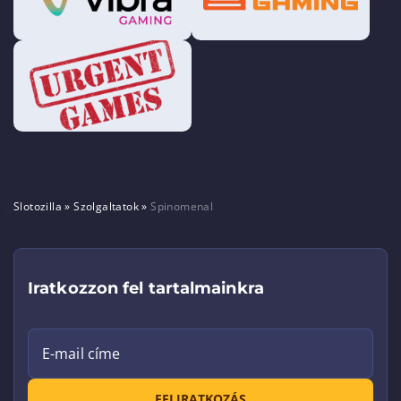
Slotozilla
»
Szolgaltatok
»
Spinomenal
Iratkozzon fel tartalmainkra
E-mail címe
FELIRATKOZÁS