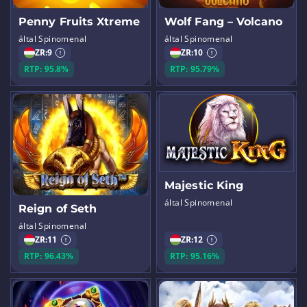
Penny Fruits Xtreme
Wolf Fang – Volcano
által Spinomenal
által Spinomenal
ZR:
9
ZR:
10
RTP: 95.8%
RTP: 95.79%
Majestic King
által Spinomenal
Reign of Seth
által Spinomenal
ZR:
11
ZR:
12
RTP: 96.43%
RTP: 95.16%