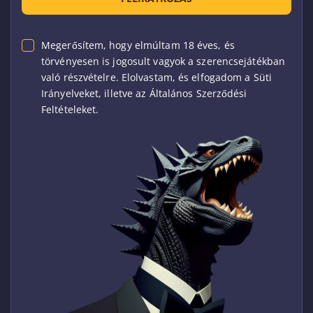
Megerősítem, hogy elmúltam 18 éves, és
törvényesen is jogosult vagyok a szerencsejátékban
való részvételre. Elolvastam, és elfogadom a Süti
Irányelveket, illetve az Általános Szerződési
Feltételeket.