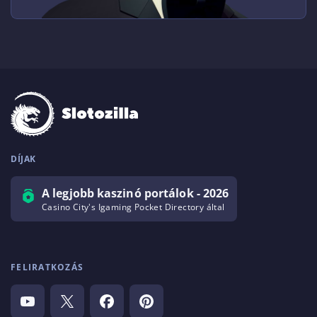
DÍJAK
A legjobb kaszinó portálok - 2026
Casino City's Igaming Pocket Directory által
FELIRATKOZÁS