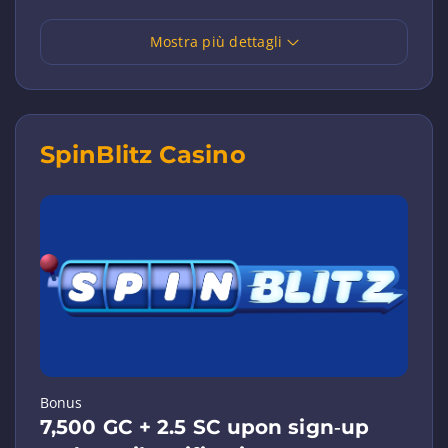
Mostra più dettagli
SpinBlitz Casino
Bonus
7,500 GC + 2.5 SC upon sign‑up