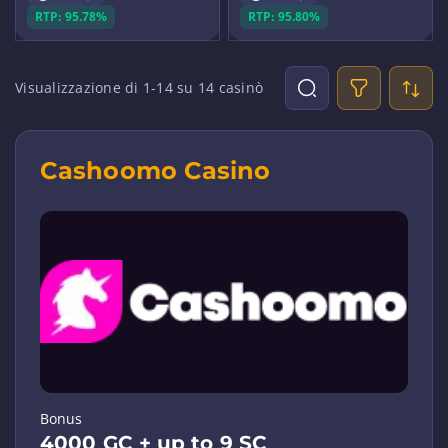
RTP: 95.78%
RTP: 95.80%
Visualizzazione di 1-14 su 14 casinò
Cashoomo Casino
Bonus
4000 GC + up to 9 SC