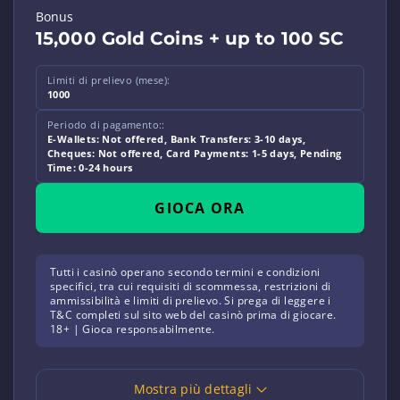
Bonus
15,000 Gold Coins + up to 100 SC
Limiti di prelievo (mese):
1000
Periodo di pagamento::
E-Wallets: Not offered, Bank Transfers: 3-10 days,
Cheques: Not offered, Card Payments: 1-5 days, Pending
Time: 0-24 hours
GIOCA ORA
Tutti i casinò operano secondo termini e condizioni
specifici, tra cui requisiti di scommessa, restrizioni di
ammissibilità e limiti di prelievo. Si prega di leggere i
T&C completi sul sito web del casinò prima di giocare.
18+ | Gioca responsabilmente.
Mostra più dettagli