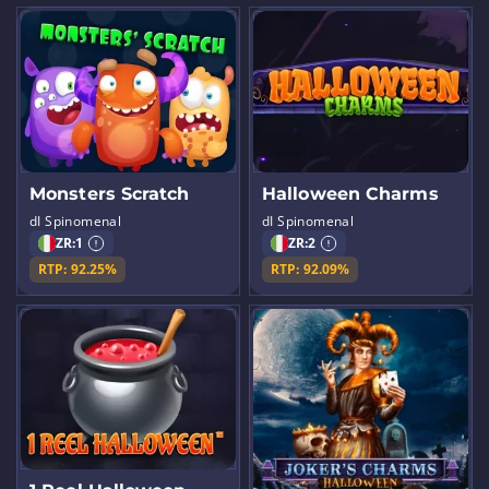
Monsters Scratch
Halloween Charms
dI Spinomenal
dI Spinomenal
ZR:
1
ZR:
2
RTP: 92.25%
RTP: 92.09%