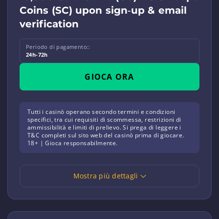
Coins (SC) upon sign‑up & email
verification
Periodo di pagamento::
24h-72h
GIOCA ORA
Tutti i casinò operano secondo termini e condizioni
specifici, tra cui requisiti di scommessa, restrizioni di
ammissibilità e limiti di prelievo. Si prega di leggere i
T&C completi sul sito web del casinò prima di giocare.
18+ | Gioca responsabilmente.
Mostra più dettagli