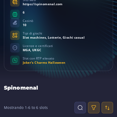
https://spinomenal.com
6
Casinò
10
Tipi di giochi
Slot machines, Lotterie, Giochi casual
Licenze e certificati
MGA, UKGC
Slot con RTP elevato
Joker’s Charms Halloween
Spinomenal
Mostrando 1-
6
to 6 slots