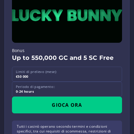
Bonus
Up to 550,000 GC and 5 SC Free
Limiti di prelievo (mese):
€50 000
Periodo di pagamento::
0-24 hours
GIOCA ORA
Tutti i casinò operano secondo termini e condizioni
specifici, tra cui requisiti di scommessa, restrizioni di