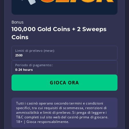
Bonus
100,000 Gold Coins + 2 Sweeps
Coins
Limiti di prelievo (mese):
2500
Periodo di pagamento::
0-24 hours
GIOCA ORA
Tutti i casinò operano secondo termini e condizioni
specifici, tra cui requisiti di scommessa, restrizioni di
ammissibilità e limiti di prelievo. Si prega di leggere i
T&C completi sul sito web del casinò prima di giocare.
18+ | Gioca responsabilmente.