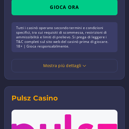
GIOCA ORA
Tutti i casinò operano secondo termini e condizioni
specifici, tra cui requisiti di scommessa, restrizioni di
ammissibilità e limiti di prelievo. Si prega di leggere i
T&C completi sul sito web del casinò prima di giocare.
18+ | Gioca responsabilmente.
Mostra più dettagli
Pulsz Casino