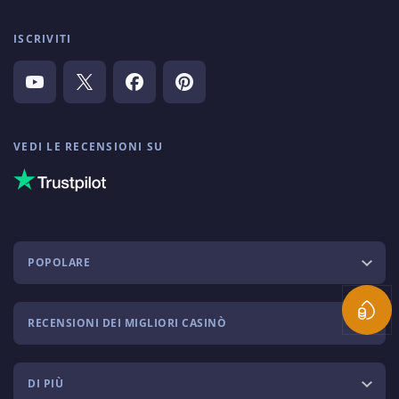
ISCRIVITI
VEDI LE RECENSIONI SU
POPOLARE
Coin D
RECENSIONI DEI MIGLIORI CASINÒ
DI PIÙ