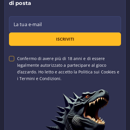
di posta
La tua e-mail
ISCRIVITI
Confermo di avere più di 18 anni e di essere
legalmente autorizzato a partecipare al gioco
d’azzardo. Ho letto e accetto la Politica sui Cookies e
i Termini e Condizioni.