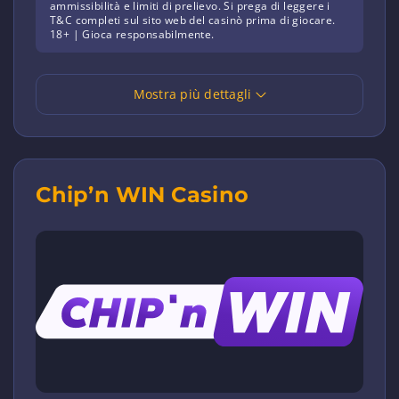
ammissibilità e limiti di prelievo. Si prega di leggere i
T&C completi sul sito web del casinò prima di giocare.
18+ | Gioca responsabilmente.
Mostra più dettagli
Chip’n WIN Casino