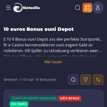
10 euros Bonus ouni Depot
E 10 € Bonus ouni Depot ass dee perfekte Startpunkt,
fir e Casino kennenzeléieren ouni eegent Geld ze
risikéieren. Vill Spiller zu Lëtzebuerg verléieren awer
Zäit mat Offeren, déi un onmaachbar Konditiounen
Méi liesen
gebonnen sinn. Op dëser Säit fannt Dir eis getest
Auswiel mat klore Bewäertungen a fairen
Bedingungen.
Gewisen: 1-10 vun 10 Bonussen
AKTUALISÉIERT 03/08/2026
NÉIE BONUS
NEI MARK