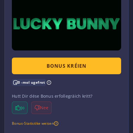
BONUS KRÉIEN
0 -mol ugefrot
Hutt Dir dëse Bonus erfollegräich kritt?
Jo
Nee
Bonus-Statistike weisen