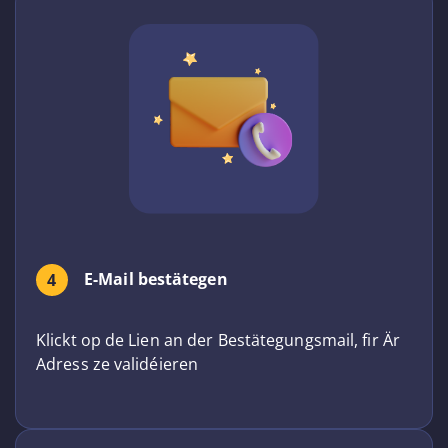
E-Mail bestätegen
4
Klickt op de Lien an der Bestätegungsmail, fir Är
Adress ze validéieren