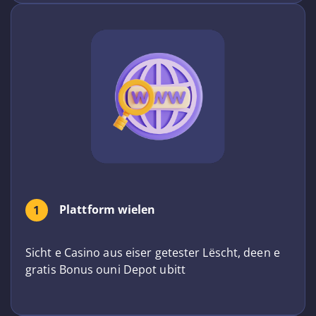
Plattform wielen
1
Sicht e Casino aus eiser getester Lëscht, deen e
gratis Bonus ouni Depot ubitt