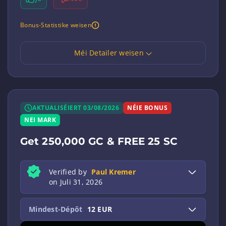
Bonus-Statistike weisen
Méi Detailer weisen
AKTUALISÉIERT 03/08/2026
NÉIE BONUS
NEI MARK
Get 250,000 GC & FREE 25 SC
Verified by
Paul Kremer
on Juli 31, 2026
Mindest-Dépôt
12 EUR