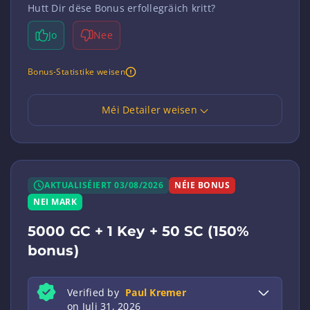
Hutt Dir dëse Bonus erfollegräich kritt?
Jo
Nee
Bonus-Statistike weisen
Méi Detailer weisen
AKTUALISÉIERT 03/08/2026
NÉIE BONUS
NEI MARK
5000 GC + 1 Key + 50 SC (150%
bonus)
Verified by
Paul Kremer
on Juli 31, 2026