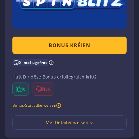
BONUS KRÉIEN
0 -mol ugefrot
Hutt Dir dëse Bonus erfollegräich kritt?
Jo
Nee
Bonus-Statistike weisen
Méi Detailer weisen