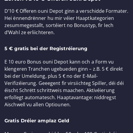
D’10 € Offeren ouni Depot ginn a verschidde Formater.
Hei ënnendrënner hu mir véier Haaptkategorien
zesummegestallt, sortéiert no Bonustyp, fir Iech
d’Wahl ze erliichteren.
5 € gratis bei der Registréierung
E 10 euro Bonus ouni Depot kann och a Form vu
klengeren Tranchen ugebueden ginn – z.B. 5 € direkt
bei der Umeldung, plus 5 € no der E-Mail-
Verifizéierung. Geeegent fir virsiichteg Spiller, déi déi
éischt Schrëtt schrittweis maachen. Aktivéierung
erfollegt automatesch. Haaptavantage: niddregst
Aischwell vu allen Optiounen.
Gratis Dréier amplaz Geld