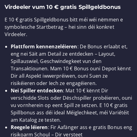
Virdeeler vum 10 € gratis Spillgeldbonus
E 10 € gratis Spillgeldbonus bitt méi wéi nëmmen e
symbolesche Startbetrag – hei sinn déi konkret
Virdeeler.
Plattform kennenzeléieren
: De Bonus erlaabt et,
eng nei Säit am Detail ze entdecken – Layout,
Spillauswiel, Geschwindegkeet vun den
Transaktiounen. Mam 10 € Bonus ouni Depot kënnt
Dir all Aspekt iwwerpréiwen, ouni Suen ze
risikéieren oder Iech ze engagéieren.
Nei Spiller entdecken
: Mat 10 € kënnt Dir
verschidde Slots oder Dëschspiller probéieren, ouni
vu vornherein op eent Spill ze setzen. E 10 € gratis
Spillbonus ass déi ideal Méiglechkeet, méi Variétéit
am Katalog ze testen.
Reegele léieren
: Fir Aafänger ass e gratis Bonus eng
risikoarm Schoul – Dir versteet