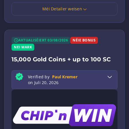
Méi Detailer weisen
AKTUALISÉIERT 03/08/2026
NÉIE BONUS
NEI MARK
15,000 Gold Coins + up to 100 SC
Verified by
Paul Kremer
on Juli 20, 2026