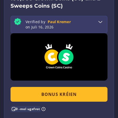
Sweeps Coins (SC)
Verified by
Paul Kremer
on Juli 16, 2026
BONUS KRÉIEN
0 -mol ugefrot