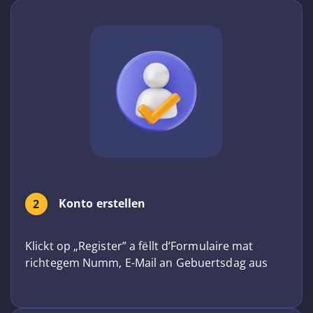
Konto erstellen
2
Klickt op „Register” a fëllt d’Formulaire mat
richtegem Numm, E-Mail an Gebuertsdag aus