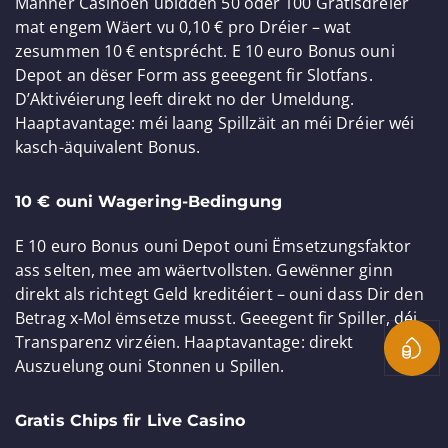
Manner Casinoen ubidden 50 oder 100 Gratisdréier
mat engem Wäert vu 0,10 € pro Dréier – wat
zesummen 10 € entsprécht. E 10 euro Bonus ouni
Depot an dëser Form ass geeegent fir Slotfans.
D’Aktivéierung leeft direkt no der Umeldung.
Haaptavantage: méi laang Spillzäit an méi Dréier wéi
kasch-äquivalent Bonus.
10 € ouni Wagering-Bedingung
E 10 euro Bonus ouni Depot ouni Ëmsetzungsfaktor
ass selten, mee am wäertvollsten. Gewënner ginn
direkt als richtegt Geld kreditéiert – ouni dass Dir den
Betrag x-Mol ëmsetze musst. Geeegent fir Spiller, déi
Transparenz virzéien. Haaptavantage: direkt
Coin D
Auszuelung ouni Stonnen u Spillen.
Gratis Chips fir Live Casino