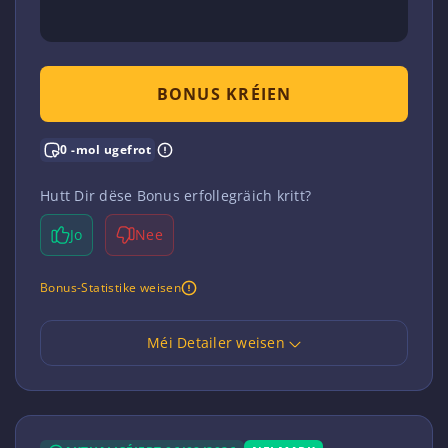
BONUS KRÉIEN
0 -mol ugefrot
Hutt Dir dëse Bonus erfollegräich kritt?
Jo
Nee
Bonus-Statistike weisen
Méi Detailer weisen