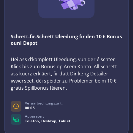
Schrëtt-fir-Schrëtt Uleedung fir den 10 € Bonus
ouni Depot
Hei ass d’komplett Uleedung, vun der éischter
Klick bis zum Bonus op Ärem Konto. All Schrëtt
ass kuerz erkläert, fir datt Dir keng Detailer
iwwerseet, déi spéider zu Problemer beim 10 €
gratis Spillbonus féieren.
Veraarbechtungszäit:
00:05
Apparater:
Telefon, Desktop, Tablet