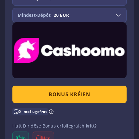
Mindest-Dépôt
20 EUR
BONUS KRÉIEN
0 -mol ugefrot
Hutt Dir dëse Bonus erfollegräich kritt?
Jo
Nee