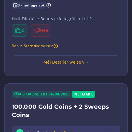
0 -mol ugefrot
Hutt Dir dëse Bonus erfollegräich kritt?
Jo
Nee
Bonus-Statistike weisen
Méi Detailer weisen
AKTUALISÉIERT 06/08/2026
NEI MARK
100,000 Gold Coins + 2 Sweeps
Coins