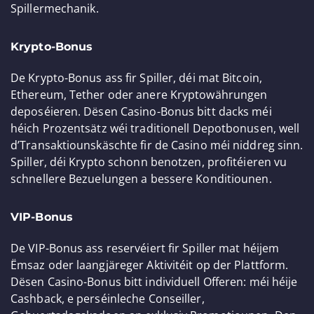
Spillermechanik.
Krypto-Bonus
De Krypto-Bonus ass fir Spiller, déi mat Bitcoin,
Ethereum, Tether oder anere Kryptowährungen
deposéieren. Dësen Casino-Bonus bitt dacks méi
héich Prozentsätz wéi traditionell Depotbonusen, well
d’Transaktiounskäschte fir de Casino méi niddreg sinn.
Spiller, déi Krypto schonn benotzen, profitéieren vu
schnellere Bezuelungen a bessere Konditiounen.
VIP-Bonus
De VIP-Bonus ass reservéiert fir Spiller mat héijem
Ëmsaz oder laangjäreger Aktivitéit op der Plattform.
Dësen Casino-Bonus bitt individuell Offeren: méi héije
Cashback, e perséinleche Conseiller,