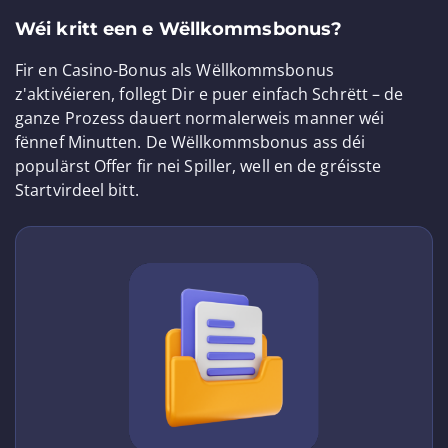
Wéi kritt een e Wëllkommsbonus?
Fir en Casino-Bonus als Wëllkommsbonus
z'aktivéieren, follegt Dir e puer einfach Schrëtt – de
ganze Prozess dauert normalerweis manner wéi
fënnef Minutten. De Wëllkommsbonus ass déi
populärst Offer fir nei Spiller, well en de gréisste
Startvirdeel bitt.