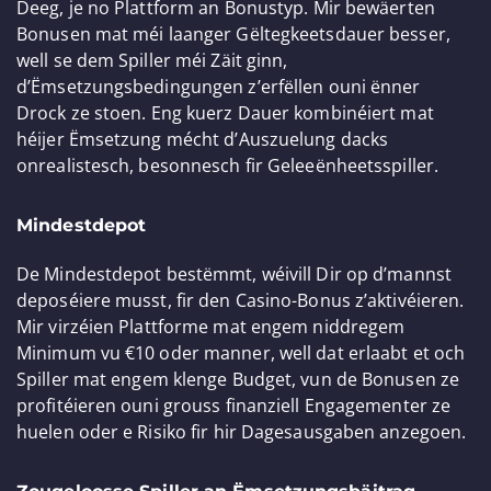
Deeg, je no Plattform an Bonustyp. Mir bewäerten
Bonusen mat méi laanger Gëltegkeetsdauer besser,
well se dem Spiller méi Zäit ginn,
d’Ëmsetzungsbedingungen z’erfëllen ouni ënner
Drock ze stoen. Eng kuerz Dauer kombinéiert mat
héijer Ëmsetzung mécht d’Auszuelung dacks
onrealistesch, besonnesch fir Geleeënheetsspiller.
Mindestdepot
De Mindestdepot bestëmmt, wéivill Dir op d’mannst
deposéiere musst, fir den Casino-Bonus z’aktivéieren.
Mir virzéien Plattforme mat engem niddregem
Minimum vu €10 oder manner, well dat erlaabt et och
Spiller mat engem klenge Budget, vun de Bonusen ze
profitéieren ouni grouss finanziell Engagementer ze
huelen oder e Risiko fir hir Dagesausgaben anzegoen.