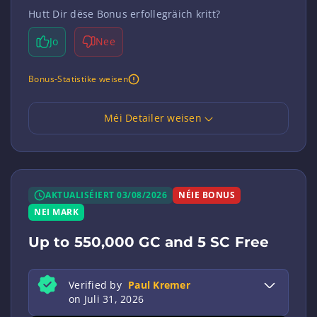
Hutt Dir dëse Bonus erfollegräich kritt?
Jo
Nee
Bonus-Statistike weisen
Méi Detailer weisen
AKTUALISÉIERT 03/08/2026
NÉIE BONUS
NEI MARK
Up to 550,000 GC and 5 SC Free
Verified by
Paul Kremer
on Juli 31, 2026