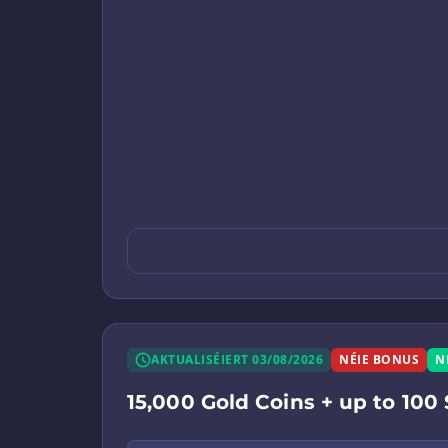
AKTUALISÉIERT 03/08/2026
NÉIE BONUS
N
15,000 Gold Coins + up to 100