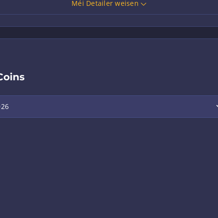
Méi Detailer weisen
Coins
026