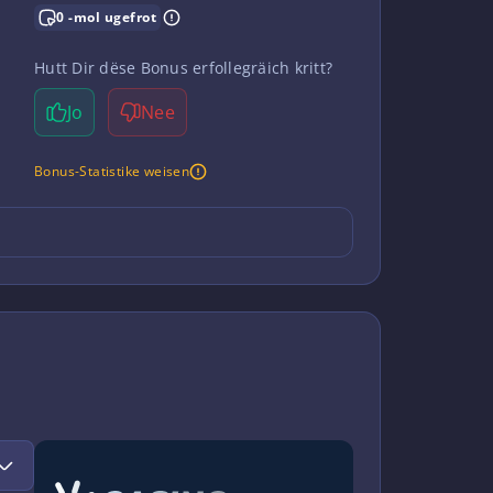
0 -mol ugefrot
Hutt Dir dëse Bonus erfollegräich kritt?
Jo
Nee
Bonus-Statistike weisen