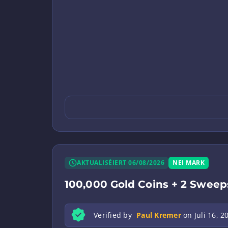
AKTUALISÉIERT 06/08/2026
NEI MARK
100,000 Gold Coins + 2 Sweep
Verified by
Paul Kremer
on Juli 16, 2