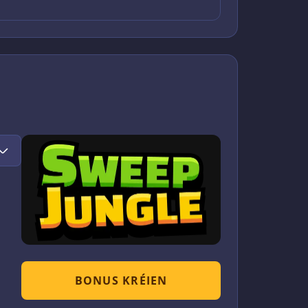
BONUS KRÉIEN