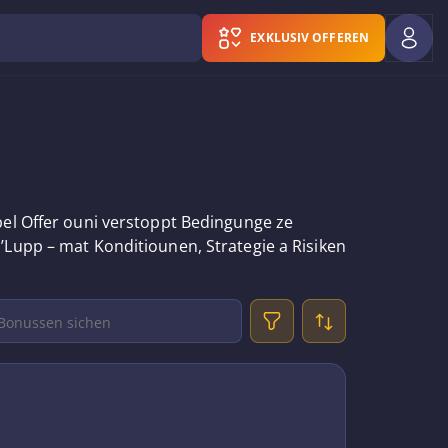
EXKLUSIV OFFEREN
el Offer ouni verstoppt Bedingunge ze
d’Lupp – mat Konditiounen, Strategie a Risiken