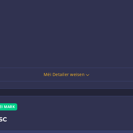
Méi Detailer weisen
EI MARK
 SC