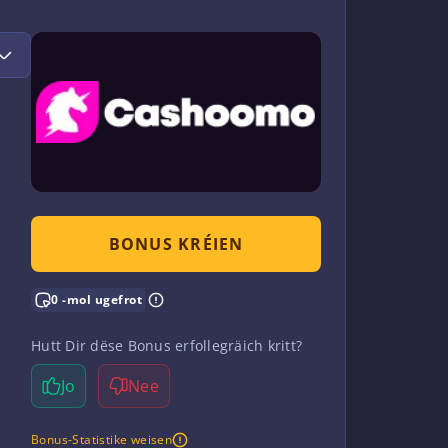
BONUS KRÉIEN
0 -mol ugefrot
Hutt Dir dëse Bonus erfollegräich kritt?
Jo
Nee
Bonus-Statistike weisen