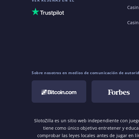
VER RESEÑAS EN EL
Casin
16.
Nes1***
Casin
17.
Shel***
18.
abdu***
19.
bota***
20.
hali***
Sobre nosotros en medios de comunicación de autori
21.
Vert***
22.
dora***
23.
Pedu***
SlotoZilla es un sitio web independiente con jueg
tiene como único objetivo entretener y educar 
24.
Pari***
comprobar las leyes locales antes de jugar en lí