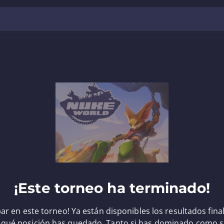
¡Este torneo ha terminado!
par en este torneo! Ya están disponibles los resultados final
n qué posición has quedado. Tanto si has dominado como si