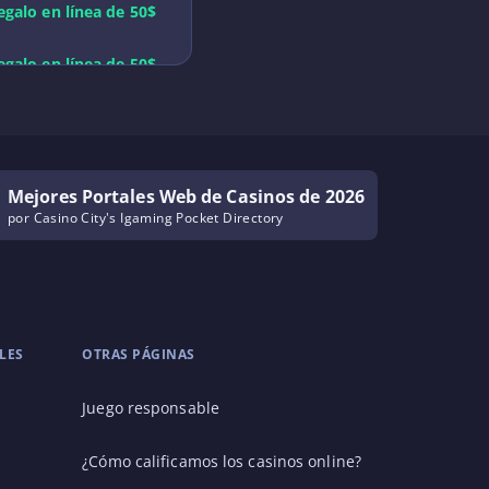
egalo en línea de 50$
egalo en línea de 50$
egalo en línea de 50$
egalo en línea de 30$
Mejores Portales Web de Casinos de 2026
por Casino City's Igaming Pocket Directory
egalo en línea de 30$
egalo en línea de 30$
egalo en línea de 30$
LES
OTRAS PÁGINAS
egalo en línea de 30$
Juego responsable
egalo en línea de 30$
¿Cómo calificamos los casinos online?
egalo en línea de 30$