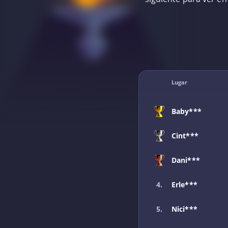
Lugar
Baby***
Cint***
Dani***
4.
Erle***
5.
Nici***