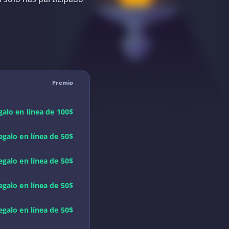
Premio
galo en línea de 100$
egalo en línea de 50$
egalo en línea de 50$
egalo en línea de 50$
egalo en línea de 50$