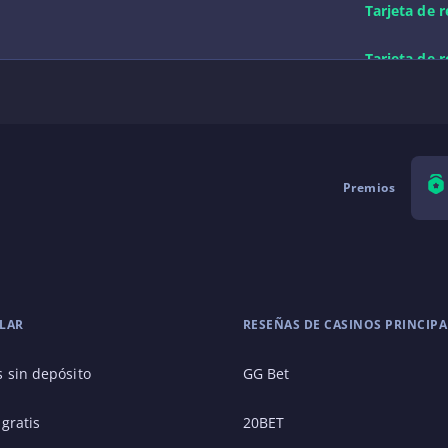
Tarjeta de r
Tarjeta de r
Tarjeta de r
Tarjeta de r
Premios
Tarjeta de r
Tarjeta de r
Tarjeta de r
LAR
RESEÑAS DE CASINOS PRINCIPA
Tarjeta de r
 sin depósito
GG Bet
Tarjeta de r
 gratis
20BET
Tarjeta de r