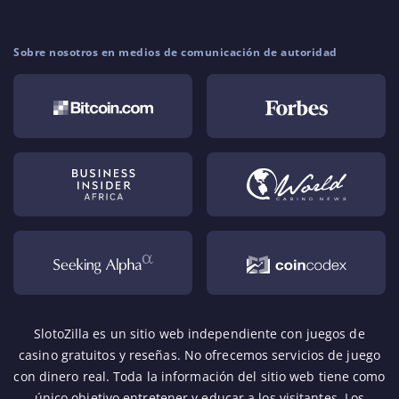
21.
alen***
20$
Tarjeta de regalo en línea de
22.
J/g ***
Sobre nosotros en medios de comunicación de autoridad
20$
Memo**
Tarjeta de regalo en línea de
23.
*
20$
Tarjeta de regalo en línea de
24.
Kspi***
20$
Tarjeta de regalo en línea de
25.
Sexy***
20$
26.
R******
25 ZillaCoins
27.
Lize***
25 ZillaCoins
SlotoZilla es un sitio web independiente con juegos de
28.
Shel***
25 ZillaCoins
casino gratuitos y reseñas. No ofrecemos servicios de juego
con dinero real. Toda la información del sitio web tiene como
29.
Nes1***
25 ZillaCoins
único objetivo entretener y educar a los visitantes. Los