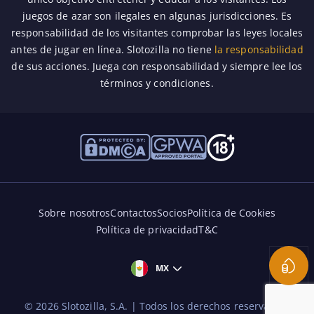
juegos de azar son ilegales en algunas jurisdicciones. Es
30.
abdu***
25 ZillaCoins
responsabilidad de los visitantes comprobar las leyes locales
antes de jugar en línea. Slotozilla no tiene
31.
xerq***
la responsabilidad
25 ZillaCoins
de sus acciones. Juega con responsabilidad y siempre lee los
32.
PURN***
términos y condiciones.
25 ZillaCoins
33.
Nici***
25 ZillaCoins
34.
ader***
25 ZillaCoins
35.
Eszt***
25 ZillaCoins
Sobre nosotros
Contactos
Socios
Política de Cookies
36.
Pari***
20 ZillaCoins
Política de privacidad
T&C
37.
Kero***
20 ZillaCoins
Coin D
MX
Anom**
38.
20 ZillaCoins
*
©
2026
Slotozilla, S.A. | Todos los derechos reservados.