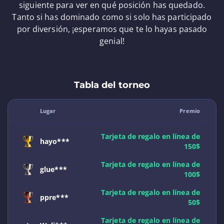
siguiente para ver en qué posición has quedado.
Tanto si has dominado como si solo has participado
por diversión, ¡esperamos que te lo hayas pasado
genial!
Tabla del torneo
Lugar
Premio
Tarjeta de regalo en línea de
hayo***
150$
Tarjeta de regalo en línea de
glue***
100$
Tarjeta de regalo en línea de
ppre***
50$
Tarjeta de regalo en línea de