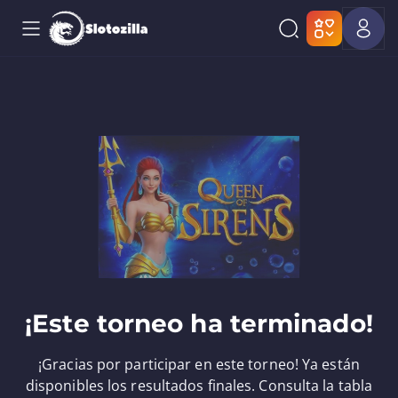
¡Este torneo ha terminado!
¡Gracias por participar en este torneo! Ya están
disponibles los resultados finales. Consulta la tabla