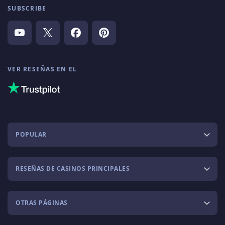
12.
Suro***
30$
SUBSCRIBE
Tarjeta de regalo en línea de
13.
Dani***
30$
Tarjeta de regalo en línea de
14.
Defu***
30$
VER RESEÑAS EN EL
Tarjeta de regalo en línea de
15.
Isdo***
30$
Tarjeta de regalo en línea de
16.
Lock***
20$
POPULAR
Tarjeta de regalo en línea de
17.
Zoey***
20$
Tarjeta de regalo en línea de
RESEÑAS DE CASINOS PRINCIPALES
19.
Warl***
20$
Tarjeta de regalo en línea de
20.
Tatt***
OTRAS PÁGINAS
20$
Tarjeta de regalo en línea de