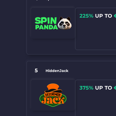
225%
UP TO
5
HiddenJack
375%
UP TO