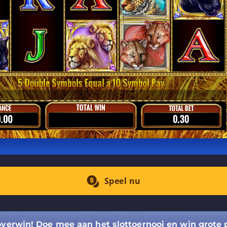
Speel nu
 overwin! Doe mee aan het slottoernooi en win grote p