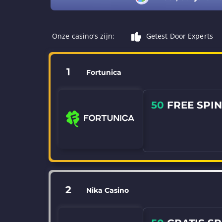
Onze casino's zijn:
Getest Door Experts
1
Fortunica
50
FREE SPIN
2
Nika Casino