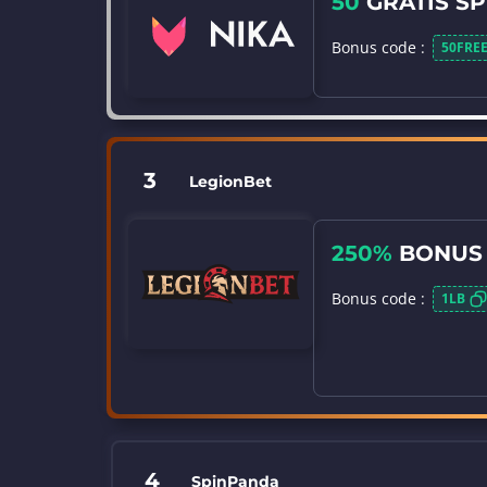
50
GRATIS S
Bonus code :
50FRE
3
LegionBet
250%
BONUS
Bonus code :
1LB
4
SpinPanda