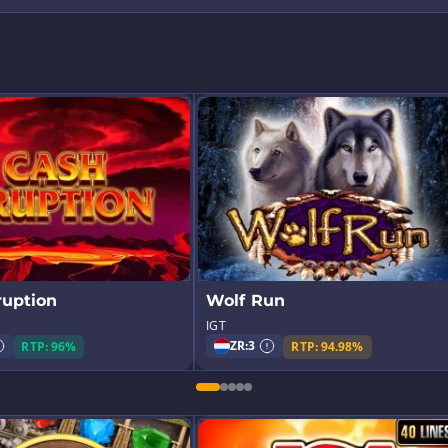
ruption
Wolf Run
IGT
ZR:
3
RTP: 96%
RTP: 94.98%