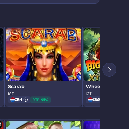
Scarab
Wheel of Fortune
IGT
IGT
ZR:
4
ZR:
5
RTP: 95%
RTP: 94.0