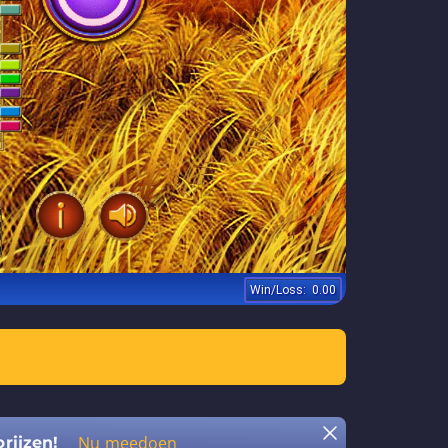
Nu meedoen
rijzen!