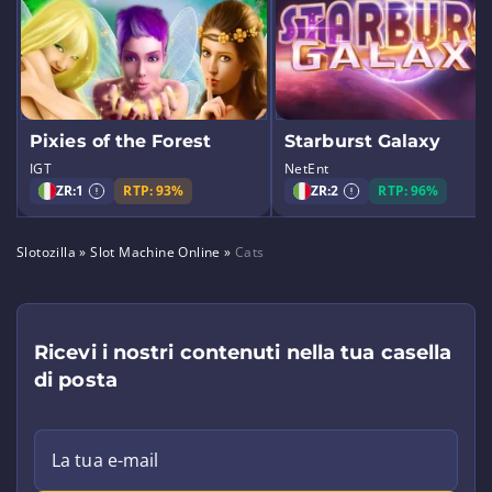
Pixies of the Forest
Starburst Galaxy
IGT
NetEnt
ZR:
1
RTP: 93%
ZR:
2
RTP: 96%
Slotozilla
»
Slot Machine Online
»
Cats
Ricevi i nostri contenuti nella tua casella
di posta
La tua e-mail