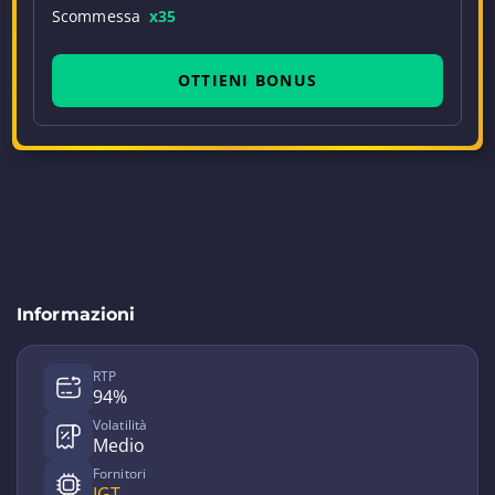
Scommessa
x35
OTTIENI BONUS
Informazioni
RTP
94%
Volatilità
Medio
Fornitori
IGT