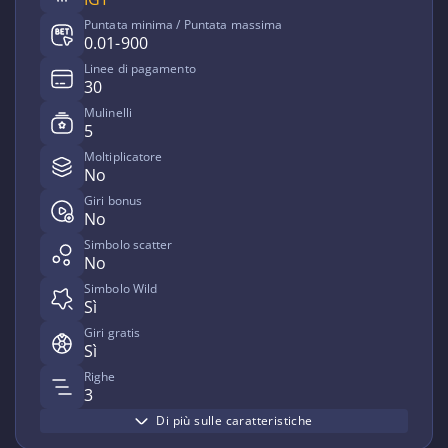
Puntata minima / Puntata massima
0.01-900
Linee di pagamento
30
Mulinelli
5
Moltiplicatore
No
Giri bonus
No
Simbolo scatter
No
Simbolo Wild
Sì
Giri gratis
Sì
Righe
3
Di più sulle caratteristiche