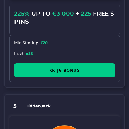
225%
UP TO
€3 000
+
225
FREE S
PINS
Min Storting
€20
Inzet
x35
KRIJG BONUS
5
HiddenJack