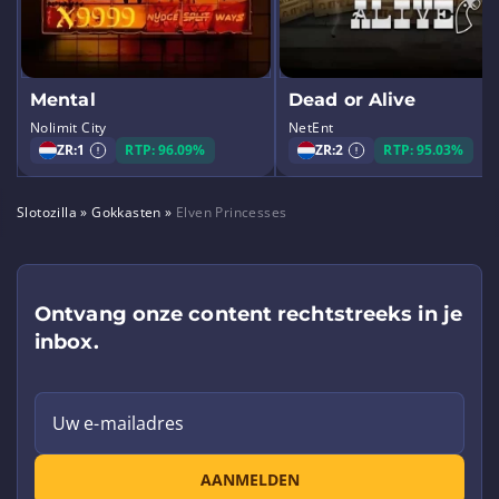
Mental
Dead or Alive
Nolimit City
NetEnt
ZR:
1
RTP: 96.09%
ZR:
2
RTP: 95.03%
Slotozilla
»
Gokkasten
»
Elven Princesses
Ontvang onze content rechtstreeks in je
inbox.
Uw e-mailadres
AANMELDEN