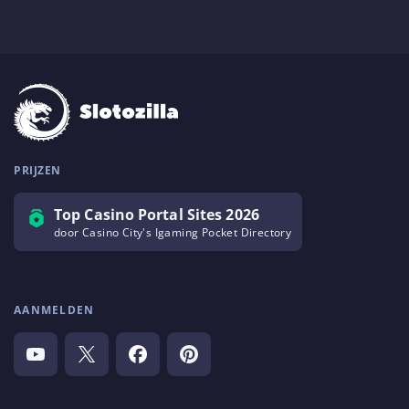
PRIJZEN
Top Casino Portal Sites 2026
door Casino City's Igaming Pocket Directory
AANMELDEN