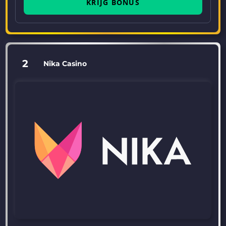
KRIJG BONUS
2
Nika Casino