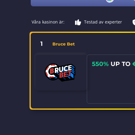
Våra kasinon är:
Testad av experter
1
Bruce Bet
550%
UP TO
€