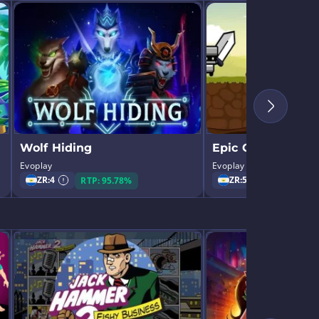
Wolf Hiding
Epic Gladiators
Evoplay
Evoplay
ZR:
4
ZR:
5
RTP: 95.78%
RTP: 95%