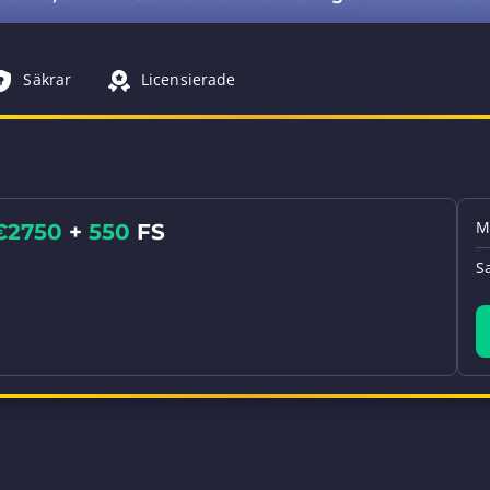
Säkrar
Licensierade
M
2750
+
550
FS
S