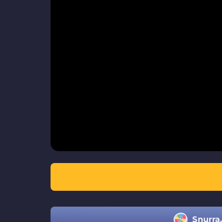
Snurra,