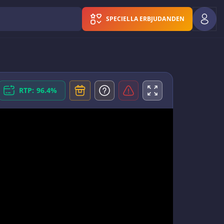
SPECIELLA ERBJUDANDEN
RTP: 96.4%