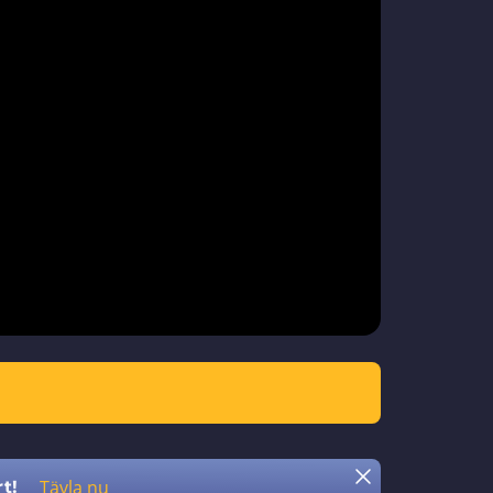
Tävla nu
t!