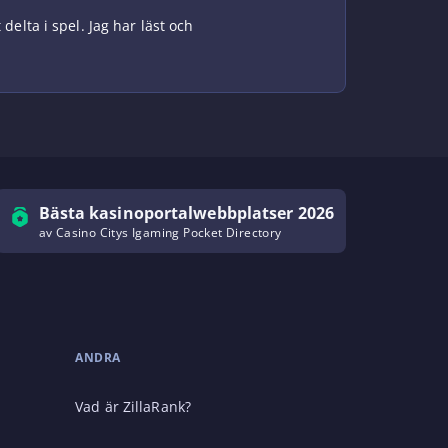
 delta i spel. Jag har läst och
Bästa kasinoportalwebbplatser 2026
av Casino Citys Igaming Pocket Directory
ANDRA
Vad är ZillaRank?