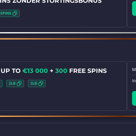
PINS ZONDER STORTINGSBONUS
ESPINS
M
 UP TO
€13 000
+
300
FREE SPINS
I
2LB
3LB