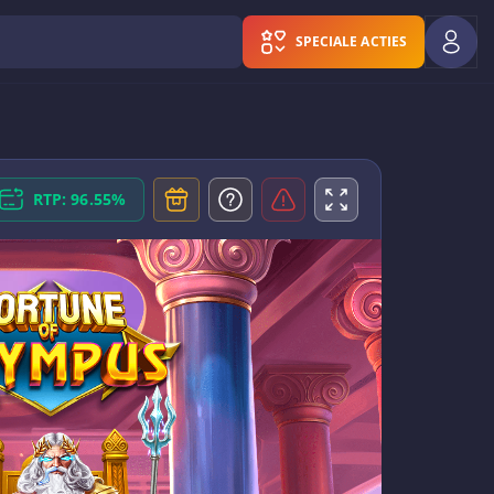
SPECIALE ACTIES
RTP: 96.55%