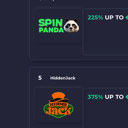
225%
UP TO
5
HiddenJack
375%
UP TO