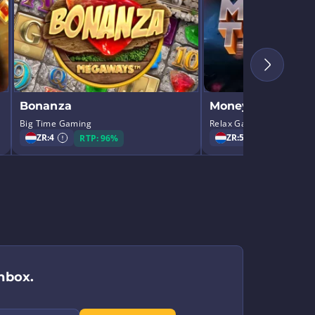
Bonanza
Money Train 4
Big Time Gaming
Relax Gaming
ZR:
4
ZR:
5
RTP: 96%
RTP: 96.1
nbox.