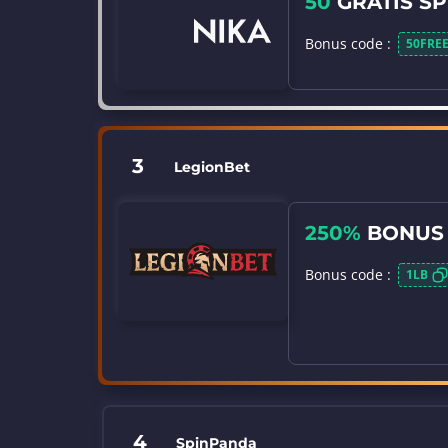
50
GRATIS S
Bonus code :
50FRE
3
LegionBet
250%
BONUS
Bonus code :
1LB
4
SpinPanda