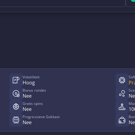
Volatiliteit
Sof
Hoog
Pr
Bonus rondes
Sca
Nee
Ne
Gratis spins
Max
Nee
10
Progressieve Gokkast
Bon
Nee
Ne