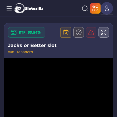
RTP: 99.54%
Jacks or Better slot
van Habanero