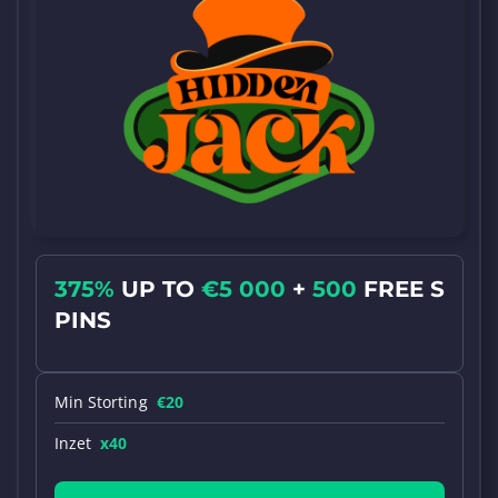
375%
UP TO
€5 000
+
500
FREE S
PINS
Min Storting
€20
Inzet
x40