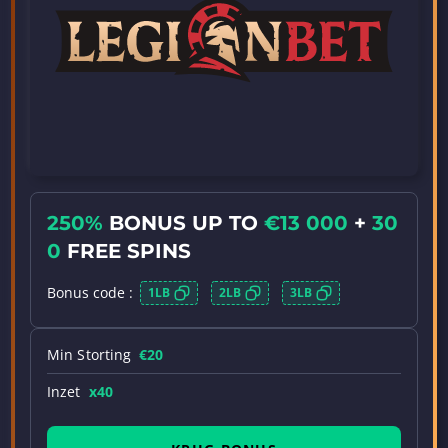
250%
BONUS UP TO
€13 000
+
30
0
FREE SPINS
Bonus code :
1LB
2LB
3LB
Min Storting
€20
Inzet
x40