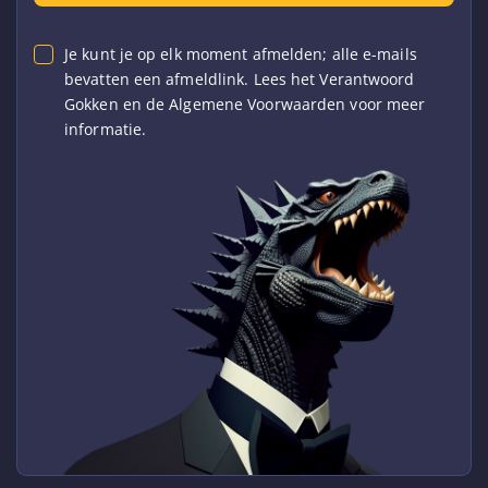
Je kunt je op elk moment afmelden; alle e-mails
bevatten een afmeldlink. Lees het Verantwoord
Gokken en de Algemene Voorwaarden voor meer
informatie.