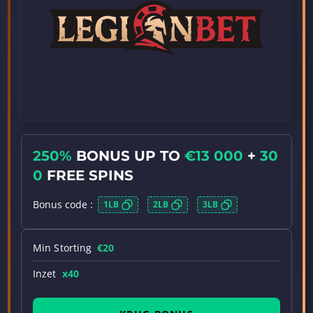
250%
BONUS UP TO
€13 000
+
30
0
FREE SPINS
Bonus code :
1LB
2LB
3LB
Min Storting
€20
Inzet
x40