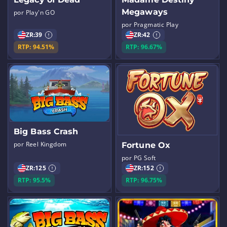
Megaways
por Play'n GO
por Pragmatic Play
ZR:
39
ZR:
42
RTP: 94.51%
RTP: 96.67%
Big Bass Crash
por Reel Kingdom
Fortune Ox
por PG Soft
ZR:
125
ZR:
152
RTP: 95.5%
RTP: 96.75%