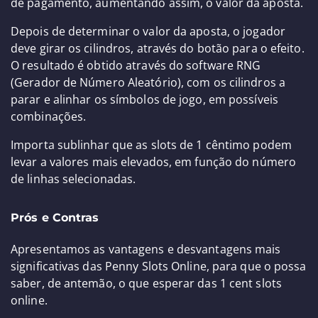
de pagamento, aumentando assim, o valor da aposta.
Depois de determinar o valor da aposta, o jogador
deve girar os cilindros, através do botão para o efeito.
O resultado é obtido através do software RNG
(Gerador de Número Aleatório), com os cilindros a
parar e alinhar os símbolos de jogo, em possíveis
combinações.
Importa sublinhar que as slots de 1 cêntimo podem
levar a valores mais elevados, em função do número
de linhas selecionadas.
Prós e Contras
Apresentamos as vantagens e desvantagens mais
significativas das Penny Slots Online, para que o possa
saber, de antemão, o que esperar das 1 cent slots
online.