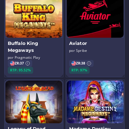
Buffalo King
Aviator
Megaways
por Spribe
por Pragmatic Play
ZR:
37
ZR:
38
RTP: 95.52%
RTP: 97%
Legacy of Dead
Madame Destiny