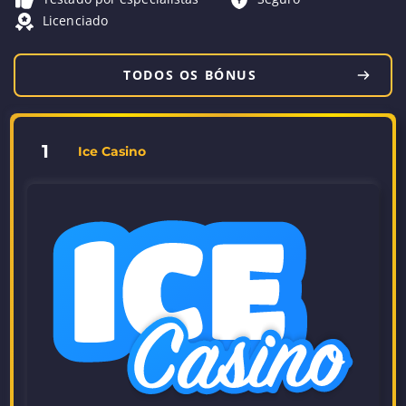
Licenciado
TODOS OS BÓNUS
1
Ice Casino