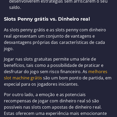
desenvolverem estratégias sem arriscarem o seu
saldo.
Slots Penny grátis vs. Dinheiro real
As slots penny grátis e as slots penny com dinheiro
real apresentam um conjunto de vantagens e
desvantagens próprias das características de cada
jogo.
Jogar nas slots gratuitas permite uma série de
benefícios, tais como a possibilidade de praticar e
desfrutar do jogo sem risco financeiro. As
melhores
slot machine grátis
são um bom ponto de partida, em
especial para os jogadores iniciantes.
Por outro lado, a emoção e as potenciais
recompensas de jogar com dinheiro real só são
possíveis nas slots com apostas de dinheiro real.
Estas oferecem uma experiência mais emocionante