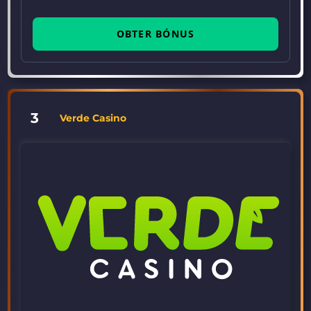
OBTER BÓNUS
3
Verde Casino