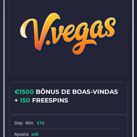
€1500
BÔNUS DE BOAS-VINDAS
+
150
FREESPINS
Dep. Mín.
€10
Aposta
x40