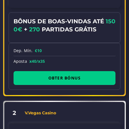
BÔNUS DE BOAS-VINDAS ATÉ
150
0€
+
270
PARTIDAS GRÁTIS
Dep. Mín.
€10
Aposta
x40/x35
OBTER BÓNUS
2
V.Vegas Casino