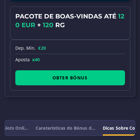
PACOTE DE BOAS-VINDAS ATÉ
12
0 EUR
+
120
RG
Dep. Mín.
€20
Aposta
x40
OBTER BÓNUS
 Slots Onli...
Caraterísticas do Bónus d...
Dicas Sobre Como