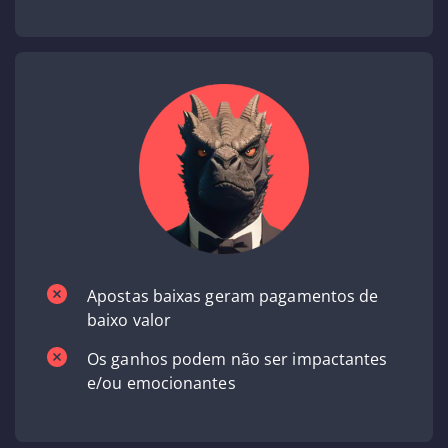
Apostas baixas geram pagamentos de
baixo valor
Os ganhos podem não ser impactantes
e/ou emocionantes