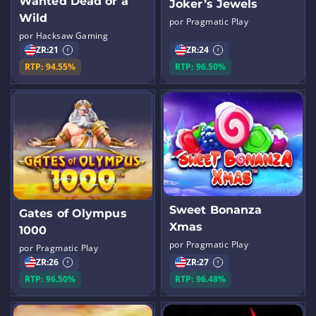
Wanted Dead or a
Joker’s Jewels
Wild
por Pragmatic Play
por Hacksaw Gaming
ZR:
21
ZR:
24
RTP: 94.55%
RTP: 96.50%
Sweet Bonanza
Gates of Olympus
Xmas
1000
por Pragmatic Play
por Pragmatic Play
ZR:
26
ZR:
27
RTP: 96.50%
RTP: 96.48%