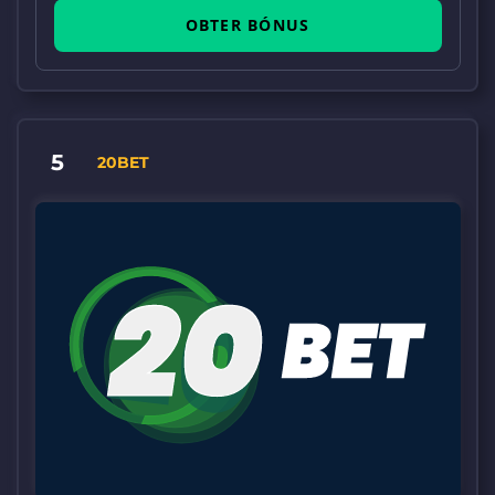
OBTER BÓNUS
5
20BET