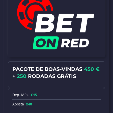
PACOTE DE BOAS-VINDAS
450 €
+
250
RODADAS GRÁTIS
Dep. Mín.
€15
Aposta
x40