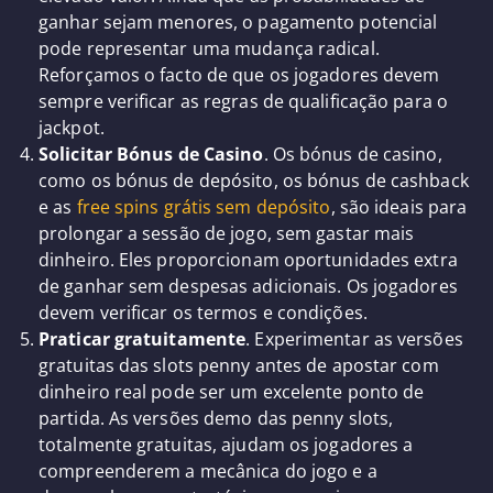
ganhar sejam menores, o pagamento potencial
pode representar uma mudança radical.
Reforçamos o facto de que os jogadores devem
sempre verificar as regras de qualificação para o
jackpot.
Solicitar Bónus de Casino
. Os bónus de casino,
como os bónus de depósito, os bónus de cashback
e as
free spins grátis sem depósito
, são ideais para
prolongar a sessão de jogo, sem gastar mais
dinheiro. Eles proporcionam oportunidades extra
de ganhar sem despesas adicionais. Os jogadores
devem verificar os termos e condições.
Praticar gratuitamente
. Experimentar as versões
gratuitas das slots penny antes de apostar com
dinheiro real pode ser um excelente ponto de
partida. As versões demo das penny slots,
totalmente gratuitas, ajudam os jogadores a
compreenderem a mecânica do jogo e a