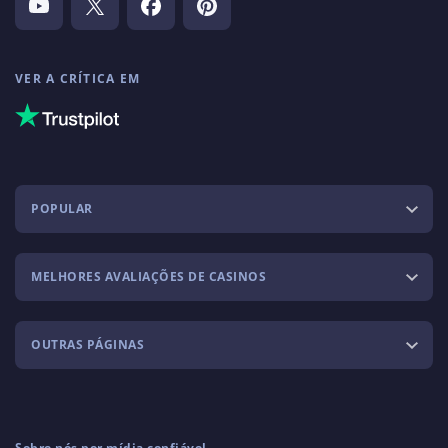
VER A CRÍTICA EM
POPULAR
MELHORES AVALIAÇÕES DE CASINOS
OUTRAS PÁGINAS
Sobre nós por mídia confiável