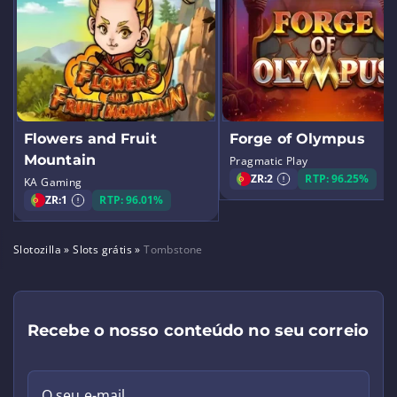
Flowers and Fruit
Forge of Olympus
Mountain
Pragmatic Play
ZR:
2
RTP: 96.25%
KA Gaming
ZR:
1
RTP: 96.01%
Slotozilla
»
Slots grátis
»
Tombstone
Recebe o nosso conteúdo no seu correio
O seu e-mail