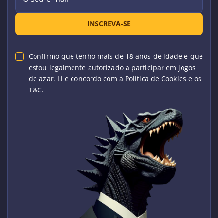
INSCREVA-SE
Confirmo que tenho mais de 18 anos de idade e que
estou legalmente autorizado a participar em jogos
de azar. Li e concordo com a Política de Cookies e os
T&C.