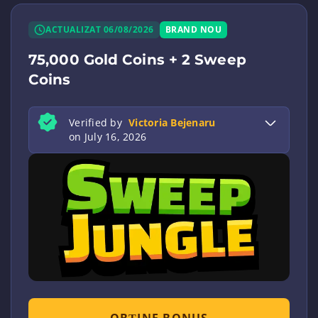
ACTUALIZAT 06/08/2026
BRAND NOU
75,000 Gold Coins + 2 Sweep
Coins
Verified by
Victoria Bejenaru
on July 16, 2026