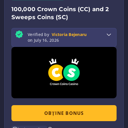
100,000 Crown Coins (CC) and 2
Sweeps Coins (SC)
Verified by
Victoria Bejenaru
on July 16, 2026
OBȚINE BONUS