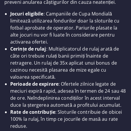
preveni anularea câștigurilor din cauza neatenției.
Jocuri eligibile
: Campaniile de Cupa Mondială
limitează utilizarea fondurilor doar la sloturile cu
fotbal aprobate de operator. Pariurile plasate la
alte jocuri nu vor fi luate în considerare pentru
activarea ofertei.
Cerințe de rulaj
: Multiplicatorul de rulaj arată de
câte ori trebuie rulați banii primiți înainte de
retragere. Un rulaj de 35x aplicat unui bonus de
cazinou necesită plasarea de mize egale cu
valoarea specificată.
Perioade de expirare
: Ofertele zilnice legate de
meciuri expiră rapid, adesea în termen de 24 sau 48
de ore. Neîndeplinirea condițiilor în acest interval
duce la ștergerea automată a profitului acumulat.
Rate de contribuție
: Sloturile contribuie de obicei
100% la rulaj, în timp ce jocurile de masă au rate
reduse.