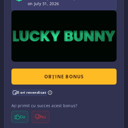
on July 31, 2026
OBȚINE BONUS
0 ori revendicat
Ați primit cu succes acest bonus?
Da
Nu