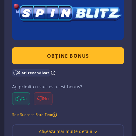
OBȚINE BONUS
0 ori revendicat
Ați primit cu succes acest bonus?
Da
Nu
See Success Rate Text
Afișează mai multe detalii