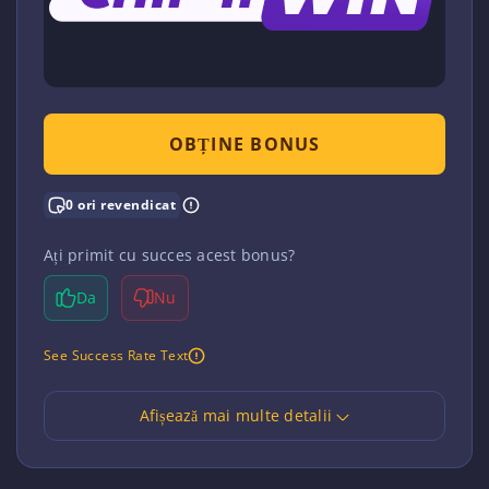
OBȚINE BONUS
0 ori revendicat
Ați primit cu succes acest bonus?
Da
Nu
See Success Rate Text
Afișează mai multe detalii