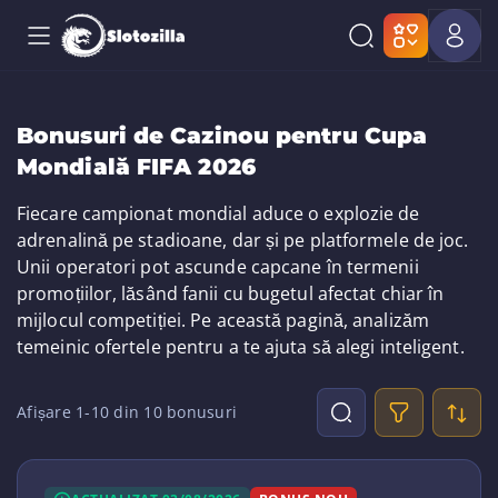
Bonusuri de Cazinou pentru Cupa
Mondială FIFA 2026
Fiecare campionat mondial aduce o explozie de
adrenalină pe stadioane, dar și pe platformele de joc.
Unii operatori pot ascunde capcane în termenii
promoțiilor, lăsând fanii cu bugetul afectat chiar în
mijlocul competiției. Pe această pagină, analizăm
temeinic ofertele pentru a te ajuta să alegi inteligent.
Afișare 1-10 din 10 bonusuri