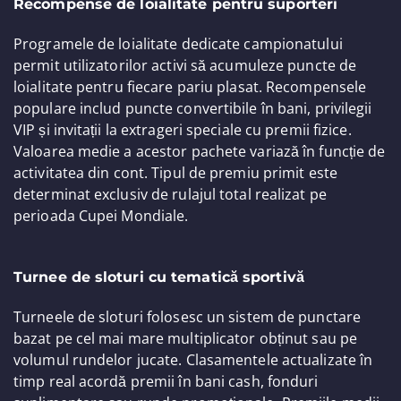
Recompense de loialitate pentru suporteri
Programele de loialitate dedicate campionatului
permit utilizatorilor activi să acumuleze puncte de
loialitate pentru fiecare pariu plasat. Recompensele
populare includ puncte convertibile în bani, privilegii
VIP și invitații la extrageri speciale cu premii fizice.
Valoarea medie a acestor pachete variază în funcție de
activitatea din cont. Tipul de premiu primit este
determinat exclusiv de rulajul total realizat pe
perioada Cupei Mondiale.
Turnee de sloturi cu tematică sportivă
Turneele de sloturi folosesc un sistem de punctare
bazat pe cel mai mare multiplicator obținut sau pe
volumul rundelor jucate. Clasamentele actualizate în
timp real acordă premii în bani cash, fonduri