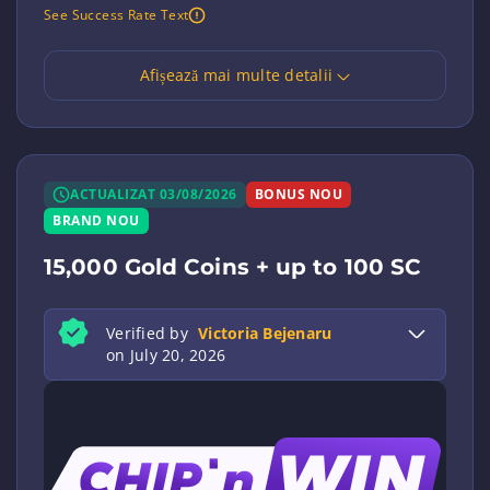
See Success Rate Text
Afișează mai multe detalii
ACTUALIZAT 03/08/2026
BONUS NOU
BRAND NOU
15,000 Gold Coins + up to 100 SC
Verified by
Victoria Bejenaru
on July 20, 2026