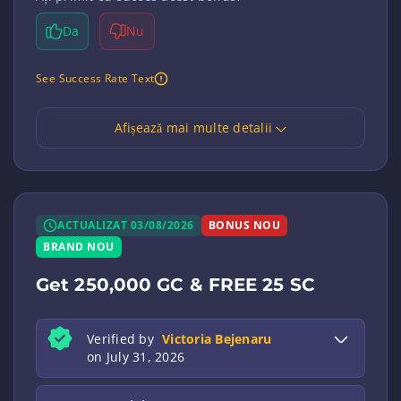
Da
Nu
See Success Rate Text
Afișează mai multe detalii
ACTUALIZAT 03/08/2026
BONUS NOU
BRAND NOU
Get 250,000 GC & FREE 25 SC
Verified by
Victoria Bejenaru
on July 31, 2026