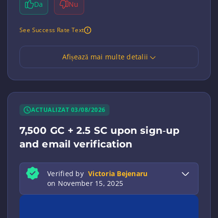
Da
Nu
See Success Rate Text
Afișează mai multe detalii
ACTUALIZAT 03/08/2026
7,500 GC + 2.5 SC upon sign‑up
and email verification
Verified by
Victoria Bejenaru
on November 15, 2025