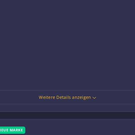
Weitere Details anzeigen
NEUE MARKE