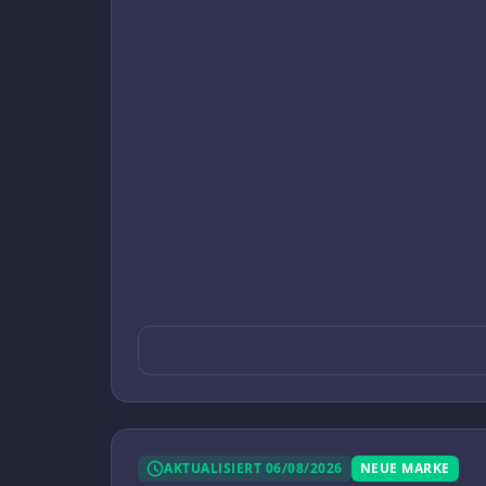
AKTUALISIERT 06/08/2026
NEUE MARKE