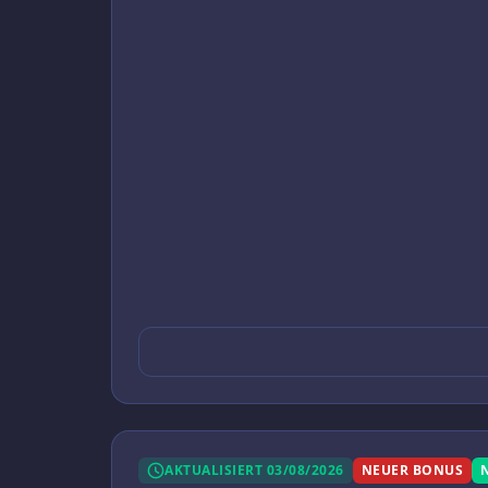
AKTUALISIERT 03/08/2026
NEUER BONUS