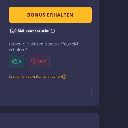
BONUS ERHALTEN
0 Mal beansprucht
Haben Sie diesen Bonus erfolgreich
erhalten?
Ja
Nein
Statistiken zum Bonus ansehen