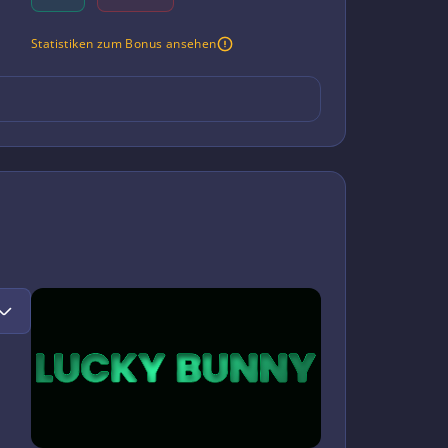
Statistiken zum Bonus ansehen