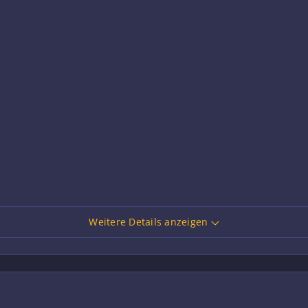
Weitere Details anzeigen