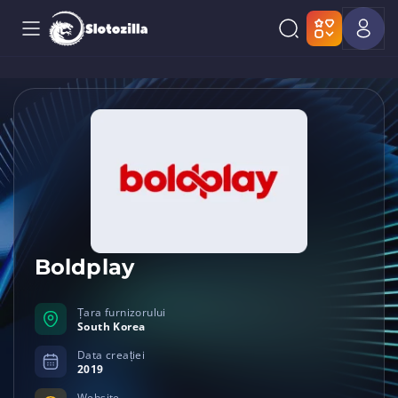
Boldplay
Țara furnizorului
South Korea
Data creației
2019
Website