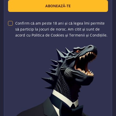
ABONEAZĂ-TE
Confirm că am peste 18 ani și că legea îmi permite
să particip la jocuri de noroc. Am citit și sunt de
acord cu Politica de Cookies și Termenii și Condițiile.