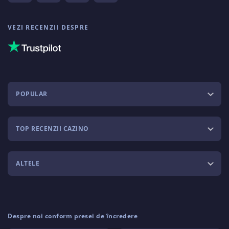
VEZI RECENZII DESPRE
POPULAR
TOP RECENZII CAZINO
ALTELE
Despre noi conform presei de încredere