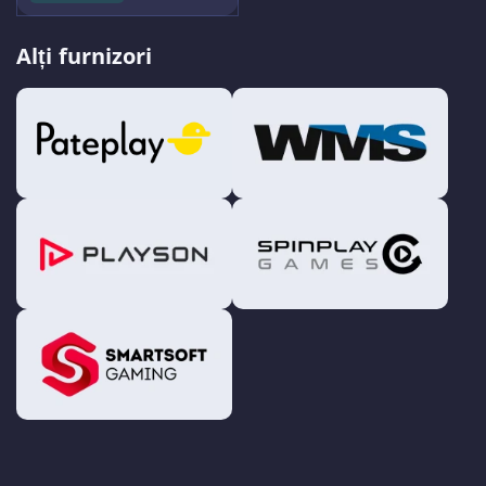
Alți furnizori