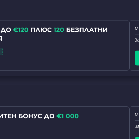
М
 ДО
€120
ПЛЮС
120
БЕЗПЛАТНИ
Я
З
М
ИТЕН БОНУС ДО
€1 000
З