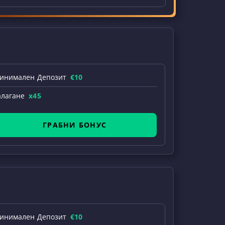
инимален Депозит
€10
алагане
x45
ГРАБНИ БОНУС
инимален Депозит
€10