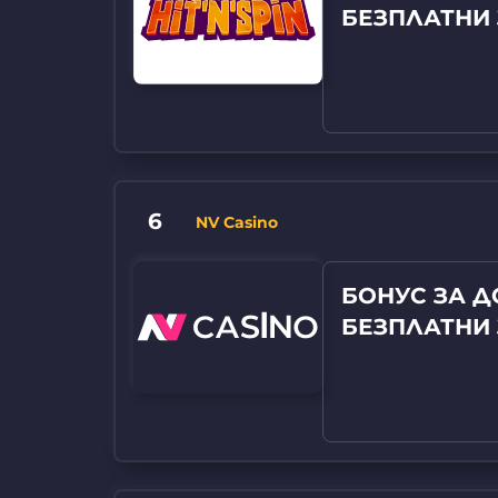
БЕЗПЛАТНИ
6
NV Casino
БОНУС ЗА 
БЕЗПЛАТНИ