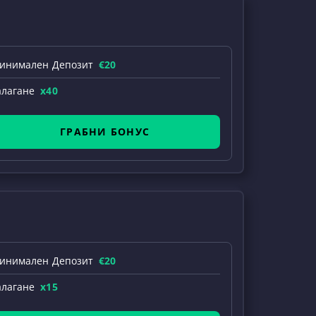
инимален Депозит
€20
алагане
x40
ГРАБНИ БОНУС
инимален Депозит
€20
алагане
x15