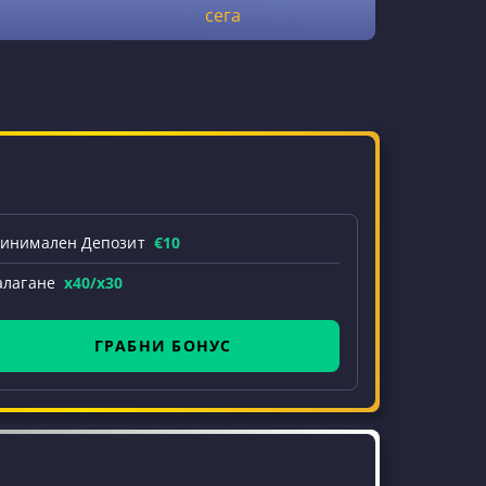
сега
инимален Депозит
€10
алагане
x40/x30
ГРАБНИ БОНУС