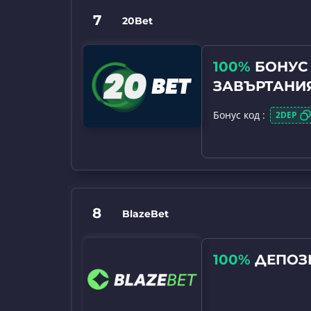
7
20Bet
100%
БОНУС
ЗАВЪРТАНИ
Бонус код :
2DEP
8
BlazeBet
100%
ДЕПОЗ