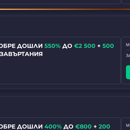
М
ДОБРЕ ДОШЛИ
550%
ДО
€2 500
+
500
 ЗАВЪРТАНИЯ
З
М
ДОБРЕ ДОШЛИ
400%
ДО
€800
+
200