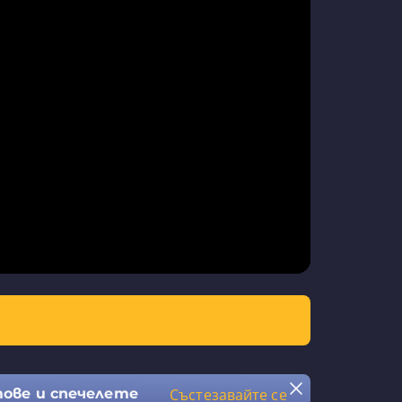
тове и спечелете
Състезавайте се