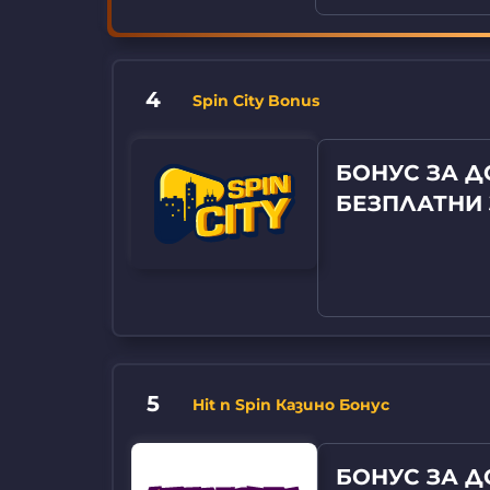
4
Spin City Bonus
БОНУС ЗА 
БЕЗПЛАТНИ
5
Hit n Spin Казино Бонус
БОНУС ЗА 