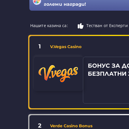
големи награди!
Нашите казина са:
Тестван от Експерти
1
V.Vegas Casino
БОНУС ЗА 
БЕЗПЛАТНИ
2
Verde Casino Bonus