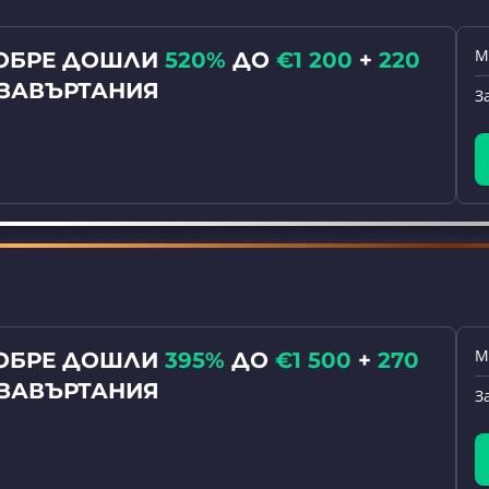
М
ДОБРЕ ДОШЛИ
520%
ДО
€1 200
+
220
 ЗАВЪРТАНИЯ
З
М
ДОБРЕ ДОШЛИ
395%
ДО
€1 500
+
270
 ЗАВЪРТАНИЯ
З