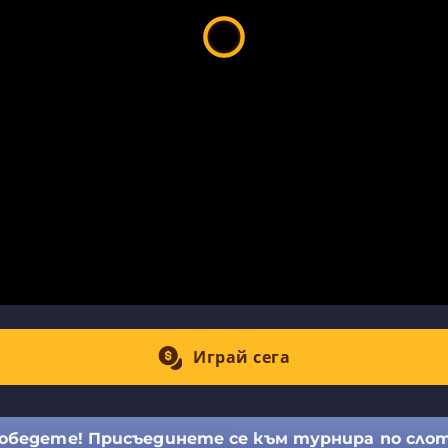
Играй сега
обедете! Присъединете се към турнира по сло