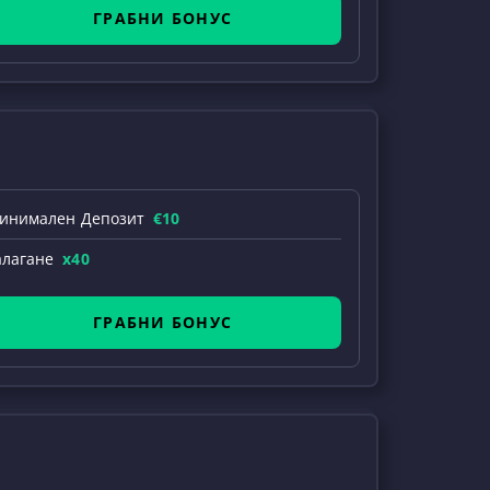
ГРАБНИ БОНУС
инимален Депозит
€10
алагане
x40
ГРАБНИ БОНУС