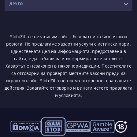
ДРУГО
SlotoZilla е независим сайт с безплатни казино игри и
ревюта. Не предлагаме хазартни услуги с истински пари.
Единствената цел на информацията, предоставена в
сайта, е да забавлява и информира посетителите.
Хазартът е незаконен в някои юрисдикции. Посетителите
са отговорни да проверят местните закони преди да
играят онлайн. SlotoZilla не поема отговорност за вашите
действия.
Залагайте отговорно
и винаги четете правилата
и условията.