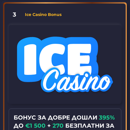
3
Ice Casino Bonus
БОНУС ЗА ДОБРЕ ДОШЛИ
395%
ДО
€1 500
+
270
БЕЗПЛАТНИ ЗА