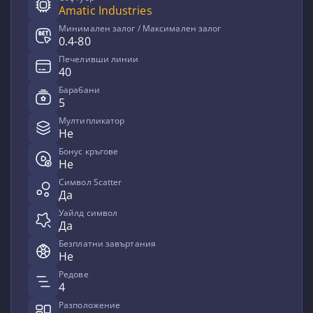
Amatic Industries
Минимален залог / Максимален залог
0.4-80
Печеливши линии
40
Барабани
5
Мултипликатор
Не
Бонус кръгове
Не
Символ Scatter
Да
Уайлд символ
Да
Безплатни завъртания
Не
Редове
4
Разположение