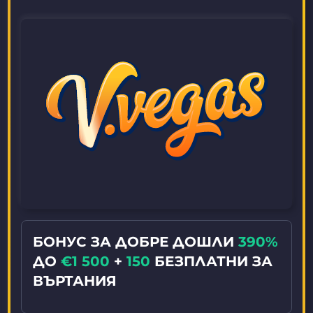
БОНУС ЗА ДОБРЕ ДОШЛИ
390%
ДО
€1 500
+
150
БЕЗПЛАТНИ ЗА
ВЪРТАНИЯ