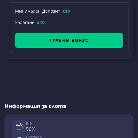
Минимален Депозит
€10
Залагане
x40
ГРАБНИ БОНУС
Информация за слота
RTP
96%
Софтуер