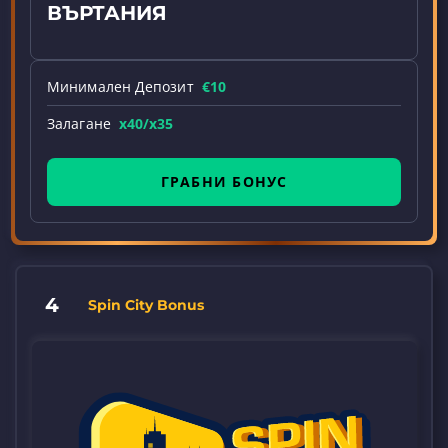
ВЪРТАНИЯ
Минимален Депозит
€10
Залагане
x40/x35
ГРАБНИ БОНУС
4
Spin City Bonus