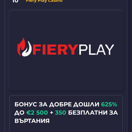
10
Fiery Play Casino
БОНУС ЗА ДОБРЕ ДОШЛИ
625%
ДО
€2 500
+
350
БЕЗПЛАТНИ ЗА
ВЪРТАНИЯ