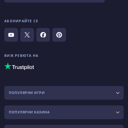
АБОНИРАЙТЕ СЕ
ВИЖ РЕВЮТА НА
ПОПУЛЯРНИ ИГРИ
ПОПУЛЯРНИ КАЗИНА