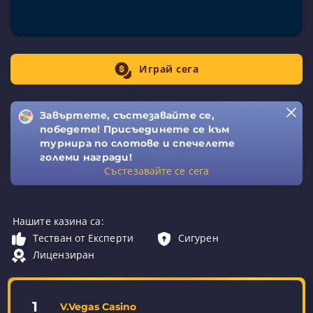
Играй сега
Завъртете, състезавайте се,
победете! Присъединете се към
турнира по слотове и спечелете
големи награди!
Състезавайте се сега
Нашите казина са:
Тестван от Експерти
Сигурен
Лицензиран
1
V.Vegas Casino