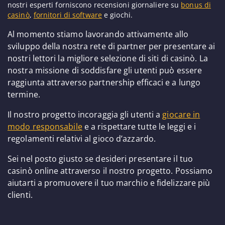
nostri esperti forniscono recensioni giornaliere su
bonus di
casinò
,
fornitori di software
e giochi.
Al momento stiamo lavorando attivamente allo
sviluppo della nostra rete di partner per presentare ai
nostri lettori la migliore selezione di siti di casinò. La
nostra missione di soddisfare gli utenti può essere
raggiunta attraverso partnership efficaci e a lungo
termine.
Il nostro progetto incoraggia gli utenti a
giocare in
modo responsabile
e a rispettare tutte le leggi e i
regolamenti relativi al gioco d’azzardo.
Sei nel posto giusto se desideri presentare il tuo
casinò online attraverso il nostro progetto. Possiamo
aiutarti a promuovere il tuo marchio e fidelizzare più
clienti.