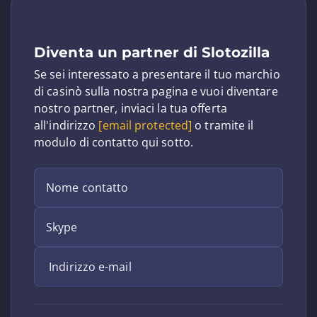
Diventa un partner di Slotozilla
Se sei interessato a presentare il tuo marchio
di casinò sulla nostra pagina e vuoi diventare
nostro partner, inviaci la tua offerta
all'indirizzo
[email protected]
o tramite il
modulo di contatto qui sotto.