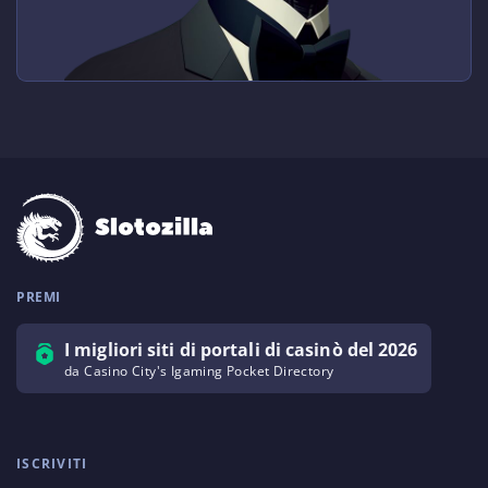
PREMI
I migliori siti di portali di casinò del 2026
da Casino City's Igaming Pocket Directory
ISCRIVITI