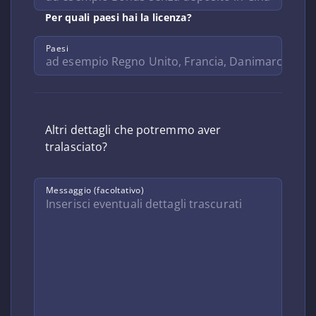
Per quali paesi hai la licenza?
Paesi
Altri dettagli che potremmo aver
tralasciato?
Messaggio (facoltativo)