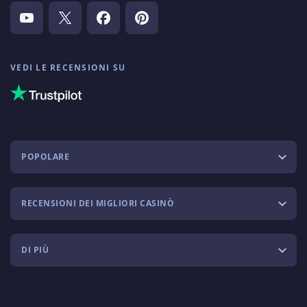
VEDI LE RECENSIONI SU
POPOLARE
RECENSIONI DEI MIGLIORI CASINÒ
DI PIÙ