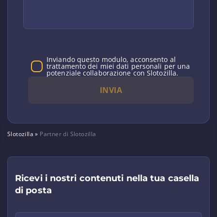
Inviando questo modulo, acconsento al
trattamento dei miei dati personali per una
potenziale collaborazione con Slotozilla.
Slotozilla
»
Partner di Slotozilla
Ricevi i nostri contenuti nella tua casella
di posta