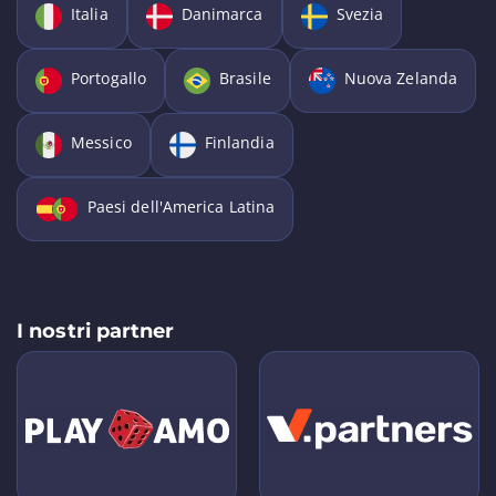
Italia
Danimarca
Svezia
Portogallo
Brasile
Nuova Zelanda
Messico
Finlandia
Paesi dell'America Latina
I nostri partner