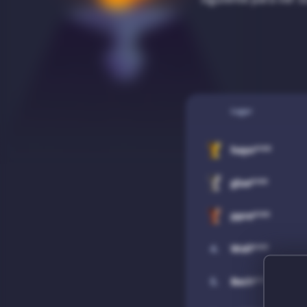
Lugar
hayo***
glue***
ppre***
4.
Wali***
5.
Bach***