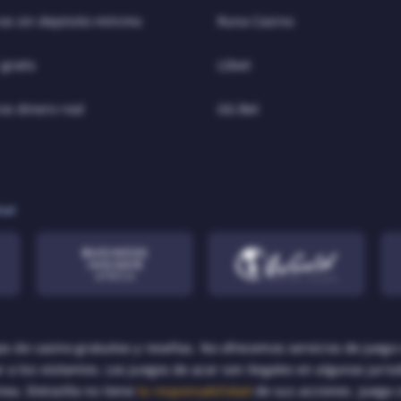
os sin depósito mínimo
Runa Casino
Tarjeta 
 gratis
LSbet
Tarjeta 
os dinero real
GG Bet
Tarjeta 
Tarjeta 
Tarjeta 
dad
Tarjeta 
Tarjeta 
Tarjeta 
os de casino gratuitos y reseñas. No ofrecemos servicios de juego 
a los visitantes. Los juegos de azar son ilegales en algunas juris
Tarjeta 
nea. Slotozilla no tiene
la responsabilidad
de sus acciones. Juega 