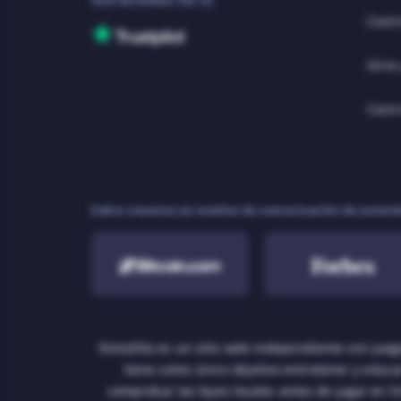
VER RESEÑAS EN EL
Casin
16.
Lock***
Giros
17.
Zoey***
Casin
19.
Warl***
20.
Tatt***
21.
alen***
Sobre nosotros en medios de comunicación de autori
22.
J/g ***
23.
Memo***
24.
Kspi***
SlotoZilla es un sitio web independiente con jueg
tiene como único objetivo entretener y educar 
25.
Sexy***
comprobar las leyes locales antes de jugar en lí