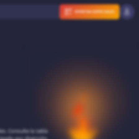
OFERTAS ESPECIALES
es. Consulte la tabla
cipado por diversión,