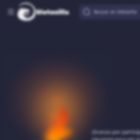
¡Gracias por partici
siguiente para ver s