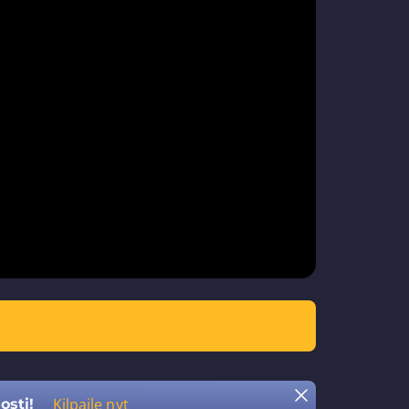
Kilpaile nyt
osti!