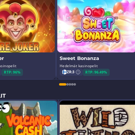
er
Sweet Bonanza
sinopelit
Hedelmät kasinopelit
ZR:
3
RTP: 96%
RTP: 96.49%
IT