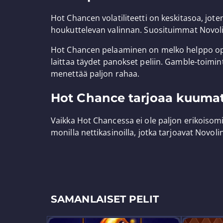
Hot Chancen volatiliteetti on keskitasoa, jote
houkuttelevan valinnan. Suosituimmat Novoline
Hot Chancen pelaaminen on melko helppo oppia
laittaa täydet panokset peliin. Gamble-toiminto
menettää paljon rahaa.
Hot Chance tarjoaa kuumat
Vaikka Hot Chancessa ei ole paljon erikoisomin
monilla nettikasinoilla, jotka tarjoavat Novoli
SAMANLAISET PELIT