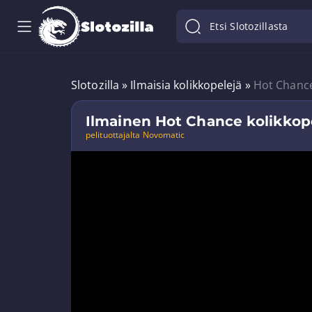
Slotozilla
»
Ilmaisia kolikkopelejä
»
Hot Chanc
Ilmainen Hot Chance kolikkop
pelituottajalta Novomatic