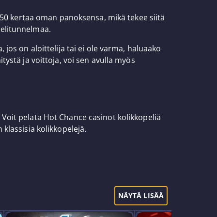
pa 750 kertaa oman panoksensa, mikä tekee siitä
pelitunnelmaa.
s on aloittelija tai ei ole varma, haluaako
itystä ja voittoja, voi sen avulla myös
. Voit pelata Hot Chance casinot kolikkopeliä
 klassisia kolikkopelejä.
NÄYTÄ LISÄÄ