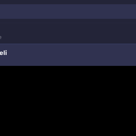
e
eli