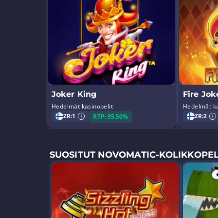
Joker King
Fire Jok
Hedelmät kasinopelit
Hedelmät ka
ZR:
1
ZR:
2
RTP: 95.50%
SUOSITUT NOVOMATIC-KOLIKKOPEL