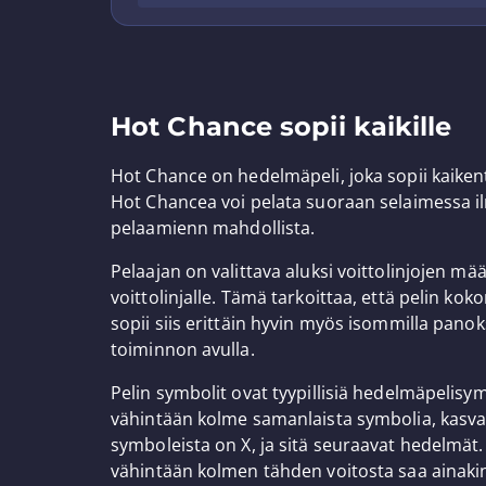
Hot Chance sopii kaikille
Hot Chance on hedelmäpeli, joka sopii kaikent
Hot Chancea voi pelata suoraan selaimessa ilm
pelaamienn mahdollista.
Pelaajan on valittava aluksi voittolinjojen mä
voittolinjalle. Tämä tarkoittaa, että pelin k
sopii siis erittäin hyvin myös isommilla panoks
toiminnon avulla.
Pelin symbolit ovat tyypillisiä hedelmäpelisymbo
vähintään kolme samanlaista symbolia, kasvaa
symboleista on X, ja sitä seuraavat hedelmät.
vähintään kolmen tähden voitosta saa ainakin 