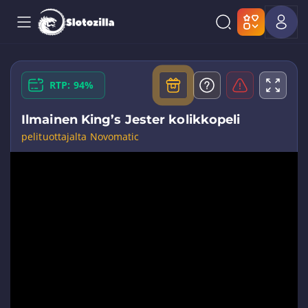
RTP: 94%
Ilmainen King’s Jester kolikkopeli
pelituottajalta Novomatic