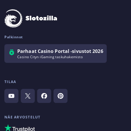
Palkinnot
Parhaat Casino Portal -sivustot 2026
Casino Cityn iGaming taskuhakemisto
TILAA
NÄE ARVOSTELUT