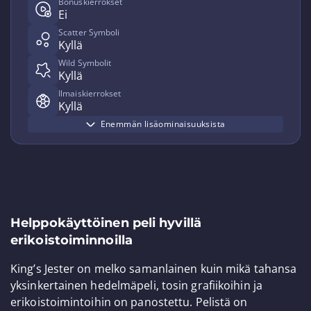
Bonuskierrokset
Ei
Scatter Symboli
Kyllä
Wild Symbolit
Kyllä
Ilmaiskierrokset
Kyllä
Enemmän lisäominaisuuksista
Helppokäyttöinen peli hyvillä
erikoistoiminnoilla
King’s Jester on melko samanlainen kuin mikä tahansa
yksinkertainen hedelmäpeli, tosin grafiikoihin ja
erikoistoimintoihin on panostettu. Pelistä on