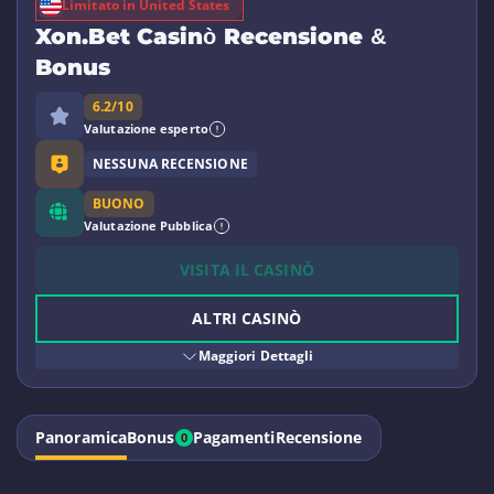
Limitato in United States
Xon.Bet Casinò Recensione &
Bonus
6.2/10
Valutazione esperto
NESSUNA RECENSIONE
BUONO
Valutazione Pubblica
VISITA IL CASINÒ
ALTRI CASINÒ
Maggiori Dettagli
Proprietario:
Inextro B.V.
Fondato nel:
2024
App Mobile:
Panoramica
Bonus
Pagamenti
Recensione
0
Giochi:
6005
Licenze: