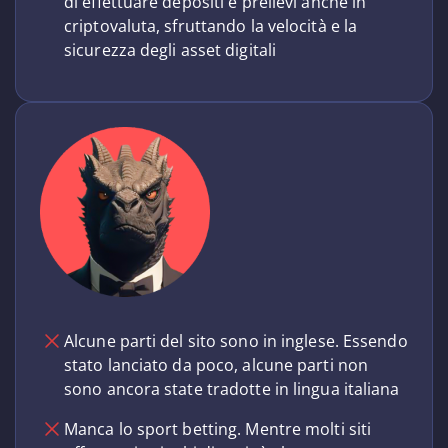
di effettuare depositi e prelievi anche in
criptovaluta, sfruttando la velocità e la
sicurezza degli asset digitali
Alcune parti del sito sono in inglese. Essendo
stato lanciato da poco, alcune parti non
sono ancora state tradotte in lingua italiana
Manca lo sport betting. Mentre molti siti