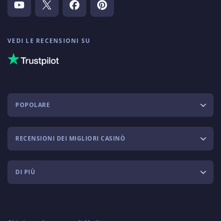
VEDI LE RECENSIONI SU
POPOLARE
RECENSIONI DEI MIGLIORI CASINÒ
DI PIÙ