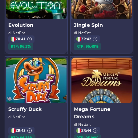
Evolution
Jingle Spin
dI NetEnt
dI NetEnt
ZR:
41
ZR:
42
RTP: 96.3%
RTP: 96.48%
Scruffy Duck
Mega Fortune
Dreams
dI NetEnt
dI NetEnt
ZR:
43
ZR:
44
RTP: 96.38%
RTP: 95.90%