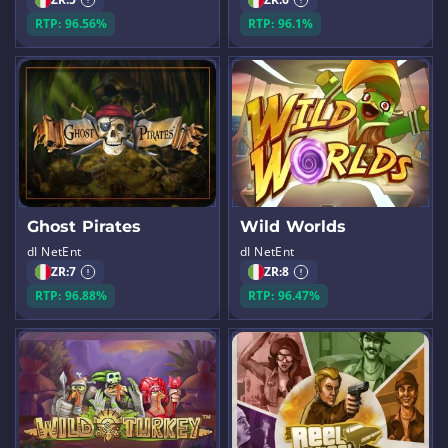
RTP: 96.56%
RTP: 96.1%
Ghost Pirates
Wild Worlds
dI NetEnt
dI NetEnt
ZR:
7
ZR:
8
RTP: 96.88%
RTP: 96.47%