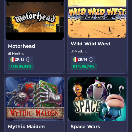
Wild Wild West
Motorhead
dI NetEnt
dI NetEnt
ZR:
13
ZR:
14
RTP: 96.98%
RTP: 96.74%
Mythic Maiden
Space Wars