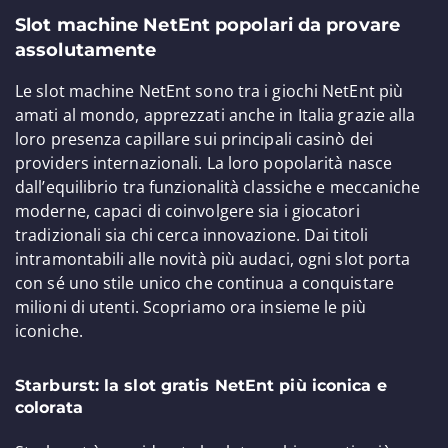
Slot machine NetEnt popolari da provare
assolutamente
Le slot machine NetEnt sono tra i giochi NetEnt più
amati al mondo, apprezzati anche in Italia grazie alla
loro presenza capillare sui principali casinò dei
providers internazionali. La loro popolarità nasce
dall’equilibrio tra funzionalità classiche e meccaniche
moderne, capaci di coinvolgere sia i giocatori
tradizionali sia chi cerca innovazione. Dai titoli
intramontabili alle novità più audaci, ogni slot porta
con sé uno stile unico che continua a conquistare
milioni di utenti. Scopriamo ora insieme le più
iconiche.
Starburst: la slot gratis NetEnt più iconica e
colorata