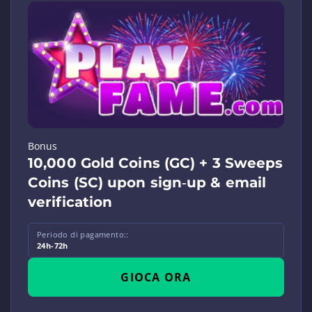
Bonus
10,000 Gold Coins (GC) + 3 Sweeps
Coins (SC) upon sign‑up & email
verification
Periodo di pagamento::
24h-72h
GIOCA ORA