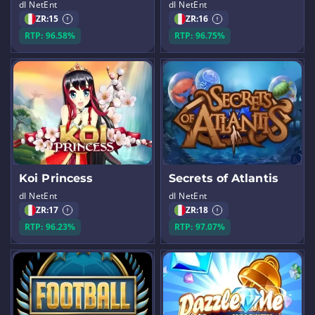
dI NetEnt
dI NetEnt
ZR:
15
ZR:
16
RTP: 96.58%
RTP: 96.75%
Koi Princess
Secrets of Atlantis
dI NetEnt
dI NetEnt
ZR:
17
ZR:
18
RTP: 96.23%
RTP: 97.07%