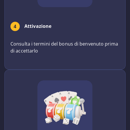
Attivazione
4
Consulta i termini del bonus di benvenuto prima
di accettarlo