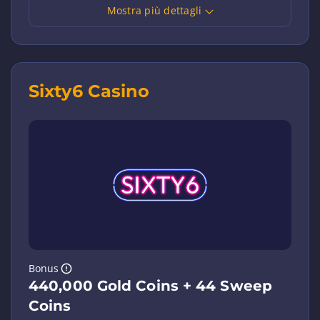
Mostra più dettagli
Sixty6 Casino
Bonus
440,000 Gold Coins + 44 Sweep
Coins