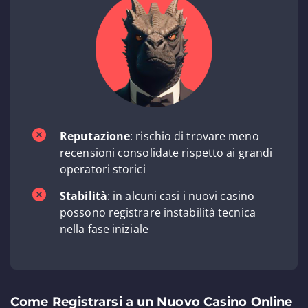
Reputazione
: rischio di trovare meno
recensioni consolidate rispetto ai grandi
operatori storici
Stabilità
: in alcuni casi i nuovi casino
possono registrare instabilità tecnica
nella fase iniziale
Come Registrarsi a un Nuovo Casino Online