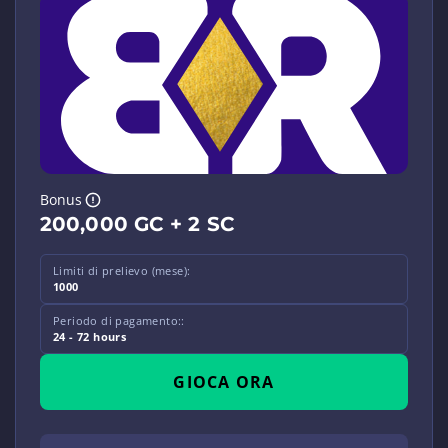
Bonus
200,000 GC + 2 SC
Limiti di prelievo (mese):
1000
Periodo di pagamento::
24 - 72 hours
GIOCA ORA