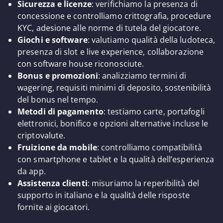
Sicurezza e licenze
: verifichiamo la presenza di
concessione e controlliamo crittografia, procedure
KYC, adesione alle norme di tutela del giocatore.
Giochi e software
: valutiamo qualità della ludoteca,
presenza di slot e live experience, collaborazione
con software house riconosciute.
Bonus e promozioni
: analizziamo termini di
wagering, requisiti minimi di deposito, sostenibilità
del bonus nel tempo.
Metodi di pagamento
: testiamo carte, portafogli
elettronici, bonifico e opzioni alternative incluse le
criptovalute.
Fruizione da mobile
: controlliamo compatibilità
con smartphone e tablet e la qualità dell’esperienza
da app.
Assistenza clienti
: misuriamo la reperibilità del
supporto in italiano e la qualità delle risposte
fornite ai giocatori.