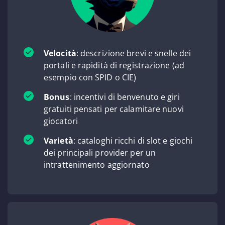
Velocità
: descrizione brevi e snelle dei
portali e rapidità di registrazione (ad
esempio con SPID o CIE)
Bonus
: incentivi di benvenuto e giri
gratuiti pensati per calamitare nuovi
giocatori
Varietà
: cataloghi ricchi di slot e giochi
dei principali provider per un
intrattenimento aggiornato