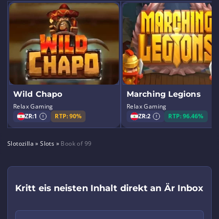
Wild Chapo
Marching Legions
Relax Gaming
Relax Gaming
ZR:
1
RTP: 90%
ZR:
2
RTP: 96.46%
Slotozilla
»
Slots
»
Book of 99
Kritt eis neisten Inhalt direkt an Är Inbox