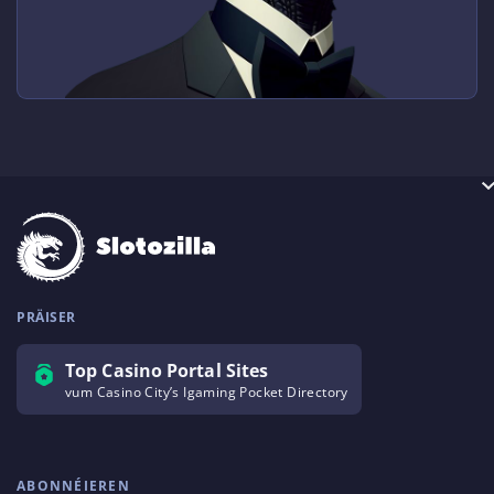
PRÄISER
Top Casino Portal Sites
vum Casino City’s Igaming Pocket Directory
ABONNÉIEREN