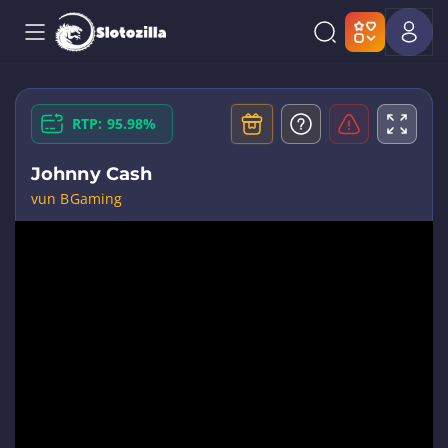
RTP: 95.98%
Johnny Cash
vun BGaming