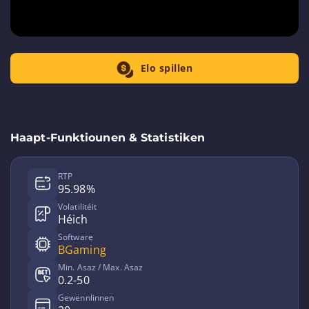
Elo spillen
Haapt-Funktiounen & Statistiken
RTP
95.98%
Volatilitéit
Héich
Software
BGaming
Min. Asaz / Max. Asaz
0.2-50
Gewënnlinnen