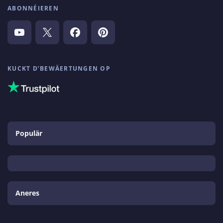
ABONNÉIEREN
KUCKT D’BEWÄERTUNGEN OP
Populär
Aneres