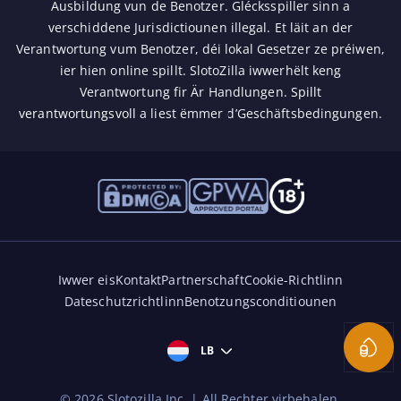
Ausbildung vun de Benotzer. Glécksspiller sinn a
verschiddene Jurisdictiounen illegal. Et läit an der
Verantwortung vum Benotzer, déi lokal Gesetzer ze préiwen,
ier hien online spillt. SlotoZilla iwwerhëlt keng
Verantwortung fir Är Handlungen.
Spillt
verantwortungsvoll
a liest ëmmer d’Geschäftsbedingungen.
Iwwer eis
Kontakt
Partnerschaft
Cookie-Richtlinn
Dateschutzrichtlinn
Benotzungsconditiounen
Coin D
LB
©
2026
Slotozilla Inc. | All Rechter virbehalen.