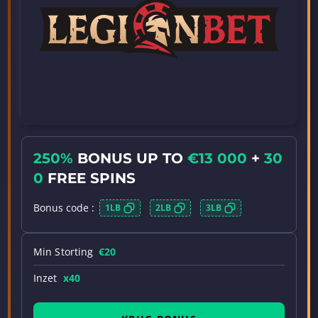
250%
BONUS UP TO
€13 000
+
30
0
FREE SPINS
Bonus code :
1LB
2LB
3LB
Min Storting
€20
Inzet
x40