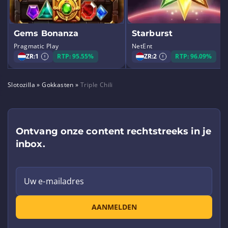
Gems Bonanza
Starburst
Pragmatic Play
NetEnt
ZR:
1
RTP: 95.55%
ZR:
2
RTP: 96.09%
Slotozilla
»
Gokkasten
»
Triple Chili
Ontvang onze content rechtstreeks in je
inbox.
Uw e-mailadres
AANMELDEN