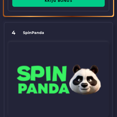
KRIJG BONUS
4
SpinPanda