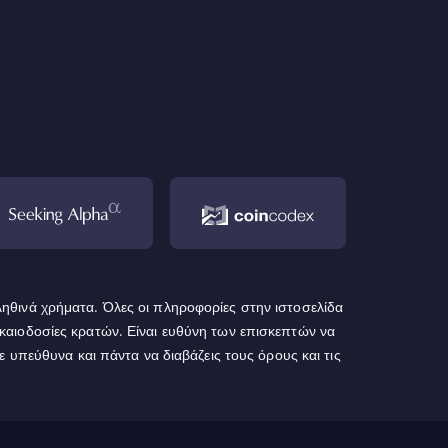
 αληθινά χρήματα. Όλες οι πληροφορίες στην ιστοσελίδα
καιοδοσίες κρατών. Είναι ευθύνη των επισκεπτών να
ξε υπεύθυνα και πάντα να διαβάζεις τους όρους και τις