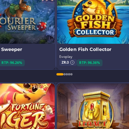
r Sweeper
Golden Fish Collector
Evoplay
ZR:
3
RTP: 96.26%
RTP: 96.36%