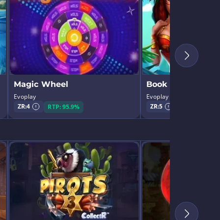
Magic Wheel
Book of the Pries
Evoplay
Evoplay
ZR:
4
ZR:
5
RTP: 95.9%
RTP: 95.96%