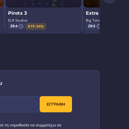
Pirots 3
Extra Chilli
ELK Studios
Big Time Gaming
ZR:
4
ZR:
5
RTP: 94%
RTP: 96.82%
υ
ΕΓΓΡΑΦΉ
από τη νομοθεσία να συμμετέχω σε