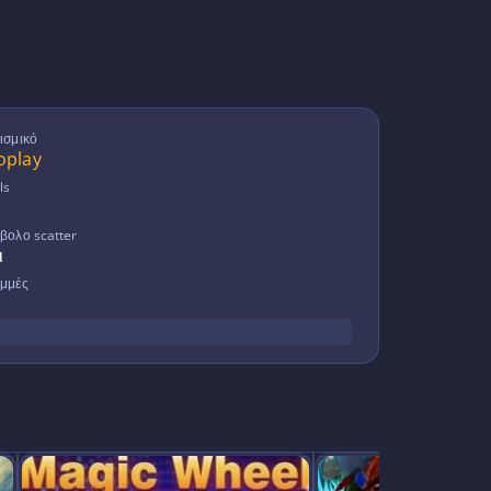
ισμικό
oplay
ls
βολο scatter
ι
μμές