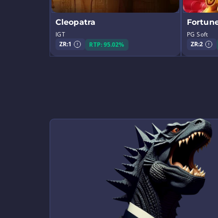
Cleopatra
Fortune
IGT
PG Soft
ZR:
1
ZR:
2
RTP: 95.02%