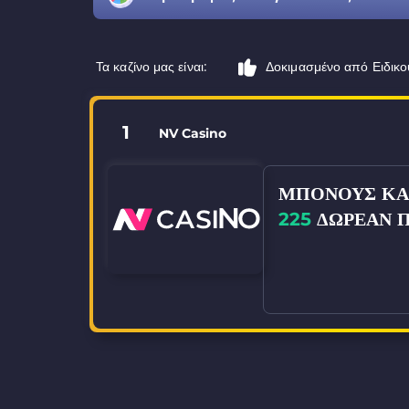
Τα καζίνο μας είναι:
Δοκιμασμένο από Ειδικο
1
NV Casino
ΜΠΌΝΟΥΣ ΚΑ
225
ΔΩΡΕΆΝ Π