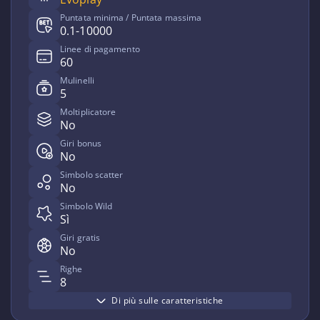
Puntata minima / Puntata massima
0.1-10000
Linee di pagamento
60
Mulinelli
5
Moltiplicatore
No
Giri bonus
No
Simbolo scatter
No
Simbolo Wild
Sì
Giri gratis
No
Righe
8
Di più sulle caratteristiche