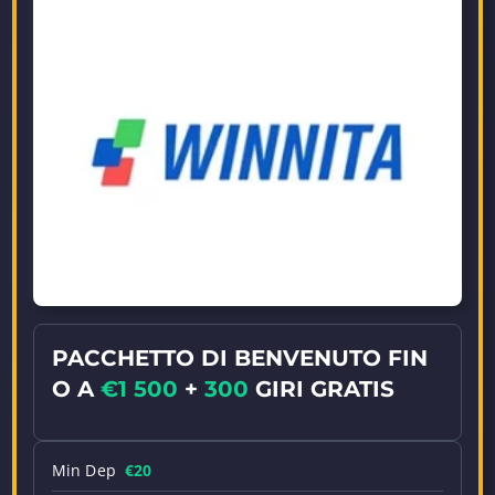
PACCHETTO DI BENVENUTO FIN
O A
€1 500
+
300
GIRI GRATIS
Min Dep
€20