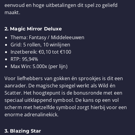
eenvoud en hoge uitbetalingen dit spel zo geliefd
maakt.
2. Magic Mirror Deluxe
Thema: Fantasy / Middeleeuwen
Grid: 5 rollen, 10 winlijnen
Inzetbereik: €0,10 tot €100
RTP: 95,94%
Max Win: 5.000x (per lijn)
Voor liefhebbers van gokken én sprookjes is dit een
aanrader. De magische spiegel werkt als Wild én
Scatter. Het hoogtepunt is de bonusronde met een
speciaal uitklappend symbool. De kans op een vol
scherm met hetzelfde symbool zorgt hierbij voor een
enorme adrenalinekick.
3. Blazing Star