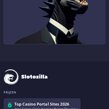
PRIJZEN
Top Casino Portal Sites 2026
door Casino City's Igaming Pocket Directory