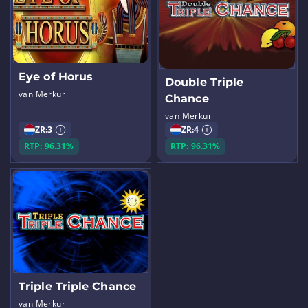
Eye of Horus
Double Triple
van Merkur
Chance
van Merkur
ZR:
3
ZR:
4
RTP: 96.31%
RTP: 96.31%
Triple Triple Chance
van Merkur