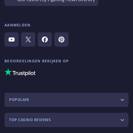
AANMELDEN
BEOORDELINGEN BEKIJKEN OP
POPULAIR
TOP CASINO REVIEWS