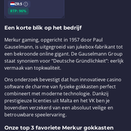
ZR:
5
RTP: 96%
Een korte blik op het bedrijf
Merkur gaming, opgericht in 1957 door Paul
Gauselmann, is uitgegroeid van jukebox-fabrikant tot
een bekroonde online gigant. De Gauselmann Group
staat synoniem voor “Deutsche Gründlichkeit”: eerlijk
vermaak van topkwaliteit.
Ons onderzoek bevestigt dat hun innovatieve casino
software de charme van fysieke gokkasten perfect
combineert met moderne technologie. Dankzij
prestigieuze licenties uit Malta en het VK ben je
bovendien verzekerd van een absoluut veilige en
betrouwbare speelervaring.
Onze top 3 favoriete Merkur gokkasten