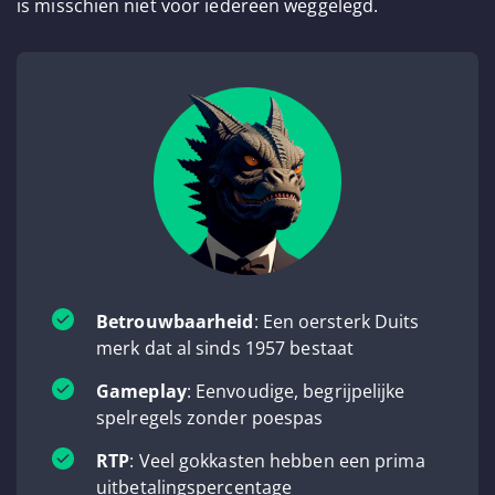
is misschien niet voor iedereen weggelegd.
Betrouwbaarheid
: Een oersterk Duits
merk dat al sinds 1957 bestaat
Gameplay
: Eenvoudige, begrijpelijke
spelregels zonder poespas
RTP
: Veel gokkasten hebben een prima
uitbetalingspercentage