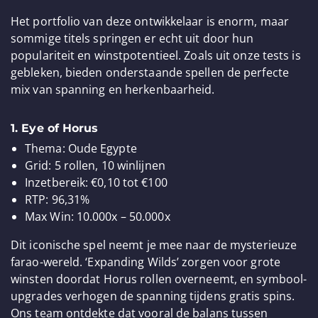
Het portfolio van deze ontwikkelaar is enorm, maar
sommige titels springen er echt uit door hun
populariteit en winstpotentieel. Zoals uit onze tests is
gebleken, bieden onderstaande spellen de perfecte
mix van spanning en herkenbaarheid.
1. Eye of Horus
Thema: Oude Egypte
Grid: 5 rollen, 10 winlijnen
Inzetbereik: €0,10 tot €100
RTP: 96,31%
Max Win: 10.000x – 50.000x
Dit iconische spel neemt je mee naar de mysterieuze
farao-wereld. ‘Expanding Wilds’ zorgen voor grote
winsten doordat Horus rollen overneemt, en symbool-
upgrades verhogen de spanning tijdens gratis spins.
Ons team ontdekte dat vooral de balans tussen