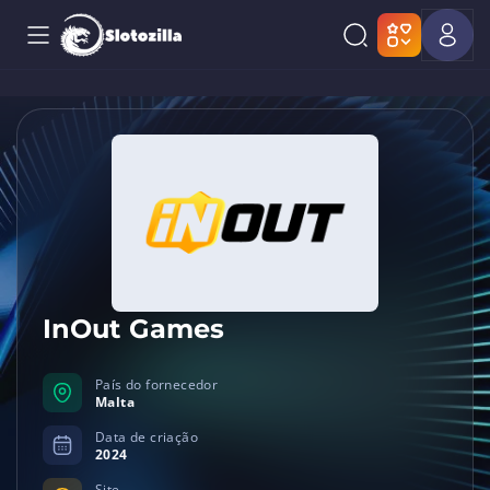
InOut Games
País do fornecedor
Malta
Data de criação
2024
Site