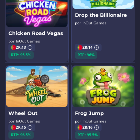
Drop the Billionaire
por InOut Games
Chicken Road Vegas
por InOut Games
ZR:
13
ZR:
14
RTP: 95.5%
RTP: 96%
Wheel Out
Frog Jump
por InOut Games
por InOut Games
ZR:
15
ZR:
16
RTP: 96.5%
RTP: 95.5%