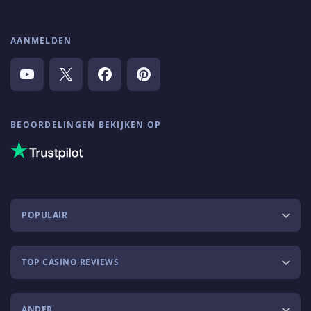
AANMELDEN
BEOORDELINGEN BEKIJKEN OP
POPULAIR
TOP CASINO REVIEWS
ANDER