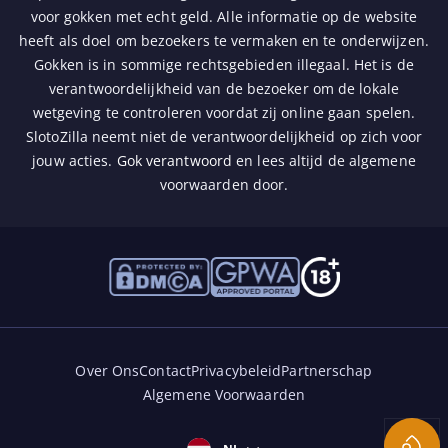
voor gokken met echt geld. Alle informatie op de website
heeft als doel om bezoekers te vermaken en te onderwijzen.
Gokken is in sommige rechtsgebieden illegaal. Het is de
verantwoordelijkheid van de bezoeker om de lokale
wetgeving te controleren voordat zij online gaan spelen.
SlotoZilla neemt niet de verantwoordelijkheid op zich voor
jouw acties.
Gok verantwoord
en lees altijd de algemene
voorwaarden door.
Over Ons
Contact
Privacybeleid
Partnerschap
Algemene Voorwaarden
Coin D