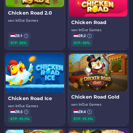
Chicken Road 2.0
van InOut Games
Chicken Road
van InOut Games
ZR:
1
ZR:
2
RTP: 98%
RTP: 98%
Chicken Road Gold
Chicken Road Ice
van InOut Games
van InOut Games
ZR:
3
ZR:
4
RTP: 95.5%
RTP: 95.5%