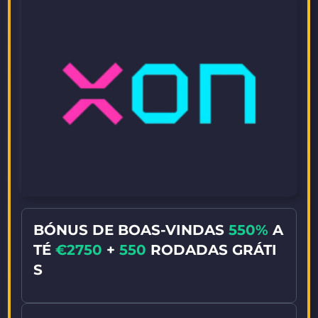
BÓNUS DE BOAS-VINDAS
550%
A
TÉ
€2750
+
550
RODADAS GRÁTI
S