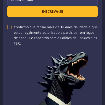
INSCREVA-SE
Confirmo que tenho mais de 18 anos de idade e que
estou legalmente autorizado a participar em jogos
de azar. Li e concordo com a Política de Cookies e os
T&C.