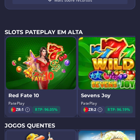
Mais sobre recursos
SLOTS PATEPLAY EM ALTA
Red Fate 10
Sevens Joy
PatePlay
PatePlay
ZR:
1
RTP: 96.05%
ZR:
2
RTP: 96.19%
JOGOS QUENTES