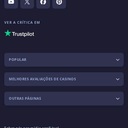
VER A CRÍTICA EM
POPULAR
MELHORES AVALIAÇÕES DE CASINOS
OUTRAS PÁGINAS
Sobre nós por mídia confiável