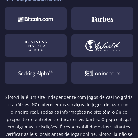
SlotoZilla é um site independente com jogos de casino grátis
e análises. Não oferecemos serviços de jogos de azar com
dinheiro real. Todas as informações no site têm o único
propósito de entreter e educar os visitantes. O jogo é ilegal
em algumas jurisdições. É responsabilidade dos visitantes
verificar as leis locais antes de jogar online. SlotoZilla não se