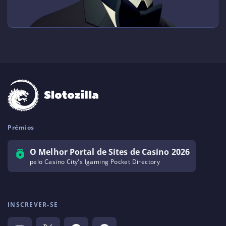
Prémios
O Melhor Portal de Sites de Casino 2026
pelo Casino City's Igaming Pocket Directory
INSCREVER-SE