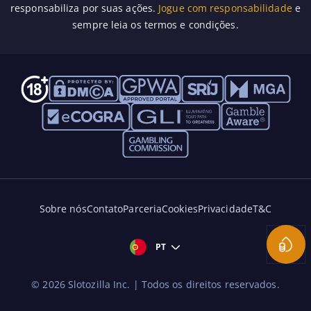
responsabiliza por suas ações.
Jogue com responsabilidade
e
sempre leia os termos e condições.
Sobre nós
Contato
Parceria
Cookies
Privacidade
T&C
Coin D
PT
©
2026
Slotozilla Inc. | Todos os direitos reservados.