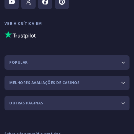
VER A CRÍTICA EM
POPULAR
MELHORES AVALIAÇÕES DE CASINOS
OUTRAS PÁGINAS
Sobre nós por mídia confiável