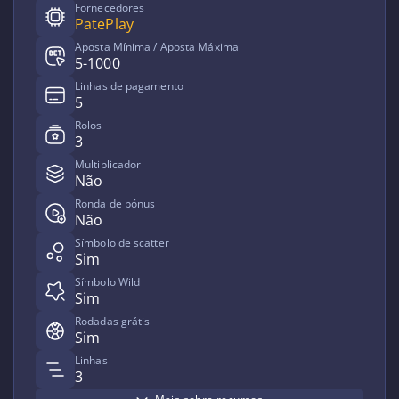
Fornecedores
PatePlay
Aposta Mínima / Aposta Máxima
5-1000
Linhas de pagamento
5
Rolos
3
Multiplicador
Não
Ronda de bónus
Não
Símbolo de scatter
Sim
Símbolo Wild
Sim
Rodadas grátis
Sim
Linhas
3