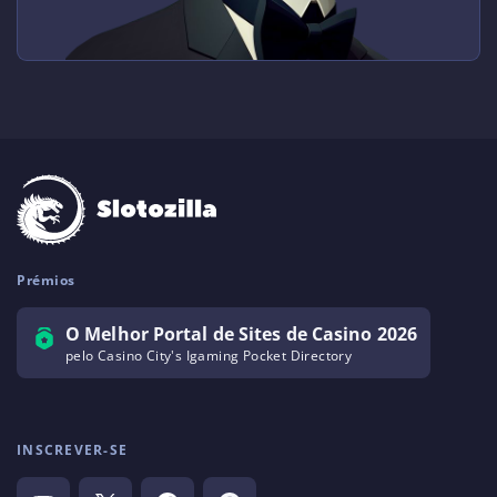
Prémios
O Melhor Portal de Sites de Casino 2026
pelo Casino City's Igaming Pocket Directory
INSCREVER-SE