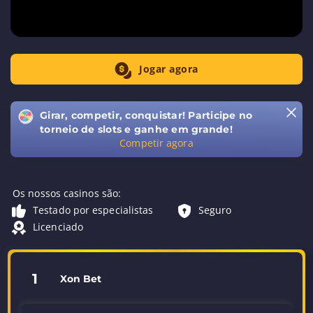
Jogar agora
Girar, competir, conquistar! Participe no
torneio de slots e ganhe em grande!
Competir agora
Os nossos casinos são:
Testado por especialistas
Seguro
Licenciado
1
Xon Bet