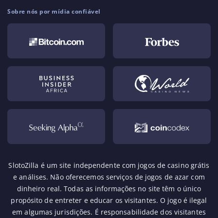
Sobre nós por mídia confiável
SlotoZilla é um site independente com jogos de casino grátis
e análises. Não oferecemos serviços de jogos de azar com
dinheiro real. Todas as informações no site têm o único
propósito de entreter e educar os visitantes. O jogo é ilegal
em algumas jurisdições. É responsabilidade dos visitantes