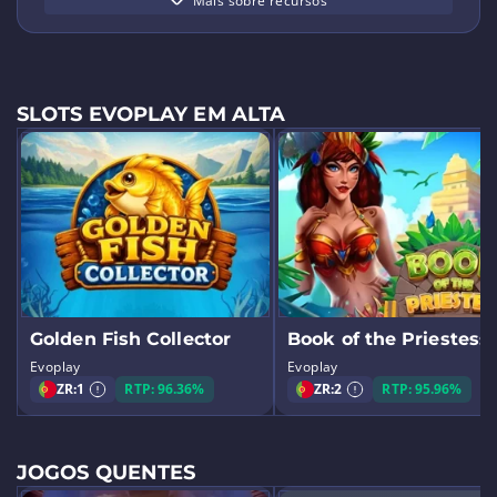
Mais sobre recursos
SLOTS EVOPLAY EM ALTA
Golden Fish Collector
Book of the Priestess
Evoplay
Evoplay
ZR:
1
RTP: 96.36%
ZR:
2
RTP: 95.96%
JOGOS QUENTES