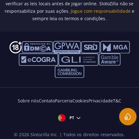
verificar as leis locais antes de jogar online. SlotoZilla não se
responsabiliza por suas ações.
Jogue com responsabilidade
e
sempre leia os termos e condições.
Sobre nós
Contato
Parceria
Cookies
Privacidade
T&C
Coin D
PT
©
2026
Slotozilla Inc. | Todos os direitos reservados.