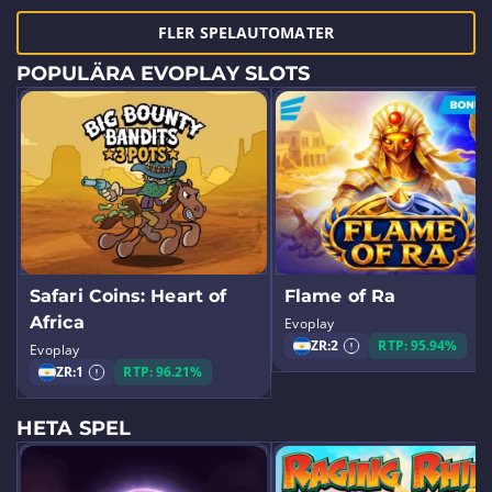
FLER SPELAUTOMATER
POPULÄRA EVOPLAY SLOTS
Safari Coins: Heart of
Flame of Ra
Africa
Evoplay
ZR:
2
RTP: 95.94%
Evoplay
ZR:
1
RTP: 96.21%
HETA SPEL