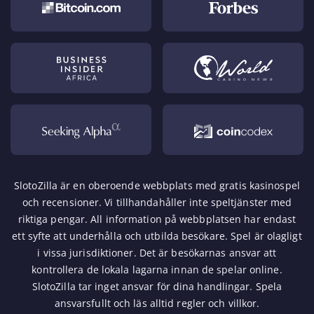
SlotoZilla är en oberoende webbplats med gratis kasinospel
och recensioner. Vi tillhandahåller inte speltjänster med
riktiga pengar. All information på webbplatsen har endast
ett syfte att underhålla och utbilda besökare. Spel är olagligt
i vissa jurisdiktioner. Det är besökarnas ansvar att
kontrollera de lokala lagarna innan de spelar online.
SlotoZilla tar inget ansvar för dina handlingar. Spela
ansvarsfullt och läs alltid regler och villkor.