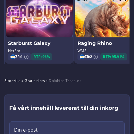
Starburst Galaxy
Raging Rhino
NetEnt
WMS
ZR:
1
RTP: 96%
ZR:
2
RTP: 95.91%
Slotozilla
»
Gratis slots
»
Dolphins Treasure
Få vårt innehåll levererat till din inkorg
Din e-post