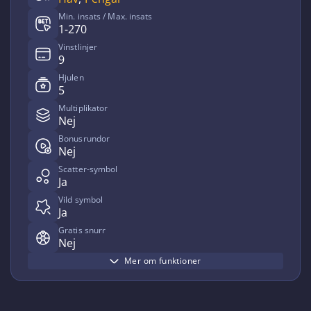
Min. insats / Max. insats
1-270
Vinstlinjer
9
Hjulen
5
Multiplikator
Nej
Bonusrundor
Nej
Scatter-symbol
Ja
Vild symbol
Ja
Gratis snurr
Nej
Mer om funktioner