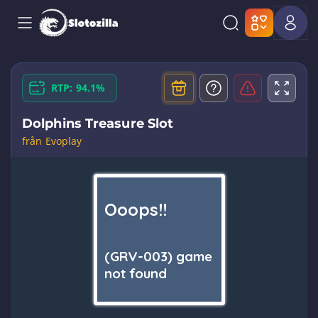
RTP: 94.1%
Dolphins Treasure Slot
från Evoplay