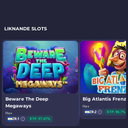
LIKNANDE SLOTS
Beware The Deep
Big Atlantis Frenz
Megaways
Hav
ZR:
2
RTP: 96.7%
Hav
ZR:
1
RTP: 97.47%